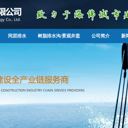
同层排水
树脂排水沟/景观井盖
公司简介
新