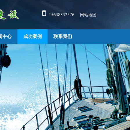
15638832576
网站地图
闻中心
成功案例
联系我们