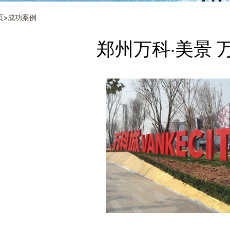
页
>
成功案例
郑州万科·美景 