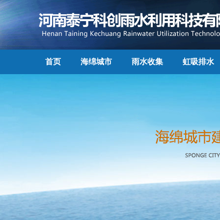
首页
海绵城市
雨水收集
虹吸排水