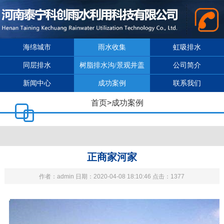
海绵城市
雨水收集
虹吸排水
同层排水
树脂排水沟/景观井盖
公司简介
新闻中心
成功案例
联系我们
首页
>
成功案例
正商家河家
作者：admin 日期：2020-04-08 18:10:46 点击：1377