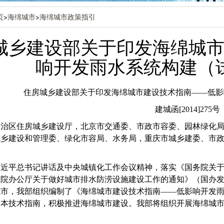
页
>
海绵城市
>
海绵城市政策指引
城乡建设部关于印发海绵城
响开发雨水系统构建（
住房城乡建设部关于印发海绵城市建设技术指南——低影
建城函[2014]275号
自治区住房城乡建设厅，北京市交通委、市政市容委、园林绿化
城乡建设和管理委、绿化市容局、水务局，重庆市城乡建委、市
近平总书记讲话及中央城镇化工作会议精神，落实《国务院关于加强
院办公厅关于做好城市排水防涝设施建设工作的通知》（国办发[2
城市，我部组织编制了《海绵城市建设技术指南——低影响开发
照本技术指南，积极推进海绵城市建设。我部将组织开展海绵城