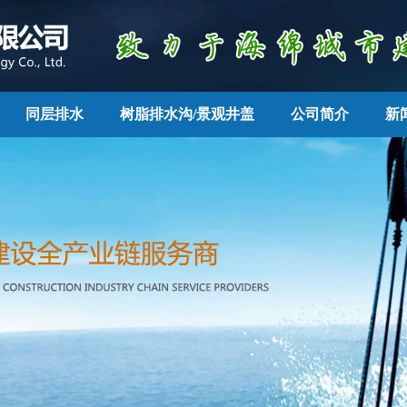
同层排水
树脂排水沟/景观井盖
公司简介
新