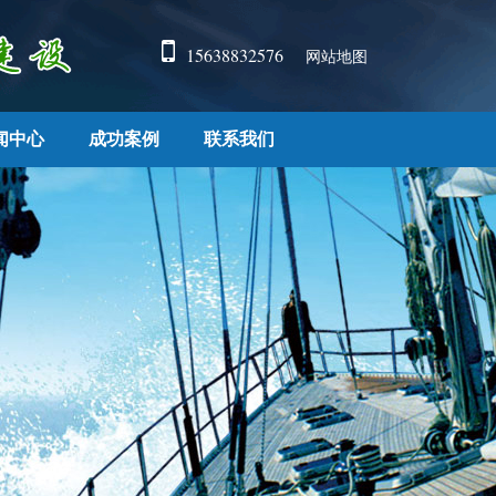
15638832576
网站地图
闻中心
成功案例
联系我们