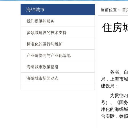
海绵城市
当前位置：
首
我们提供的服务
住房
多领域建设的技术支持
标准化的运行与维护
产业链协同与产业化落地
海绵城市政策指引
各省、
海绵城市新闻动态
局，上海市
建设局：
为贯彻习
号）、《国务
净化的海绵
合实际，参