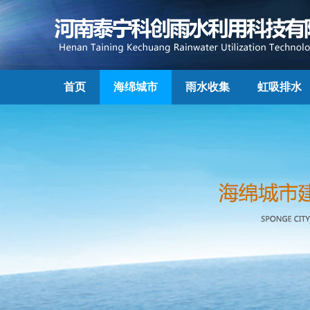
首页
海绵城市
雨水收集
虹吸排水