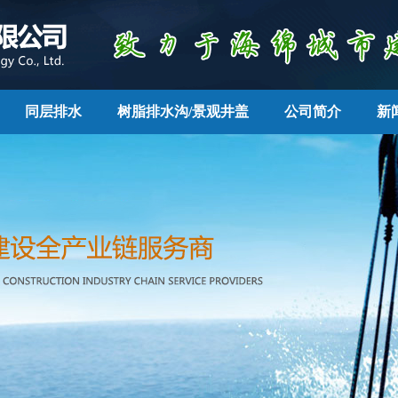
同层排水
树脂排水沟/景观井盖
公司简介
新