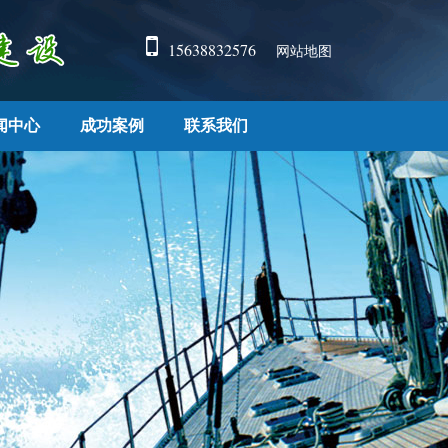
15638832576
网站地图
闻中心
成功案例
联系我们