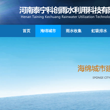
首页
海绵城市
雨水收集
虹吸排水