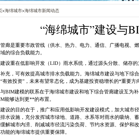
页
>
海绵城市
>
海绵城市新闻动态
“海绵城市”建设与B
合管廊是重要市政管线（供水、热力、电力、通信、广播电视、
领域的综合负载能力。
建设重在低影响开发（LID）雨水系统，通过源头分散、储存
相补充，可有效提高城市排水负载能力。海绵城市建设与地下综
“有效投资”，未来有望常态化，成为基建投资稳增长的*重要方
与BIM建模的联系在于海绵城市建设和地下综合管廊建设互为
IM能够达到更**的布置。
市建设的目的在于，推广和应用低影响开发建设模式，加大城市
态排水设施，充分发挥城市绿地、道路、水系等对雨水的吸纳、
效缓解城市内涝、削减城市径流污染负荷、节约水资源、保护和
化功能的海绵城市提供重要保障。