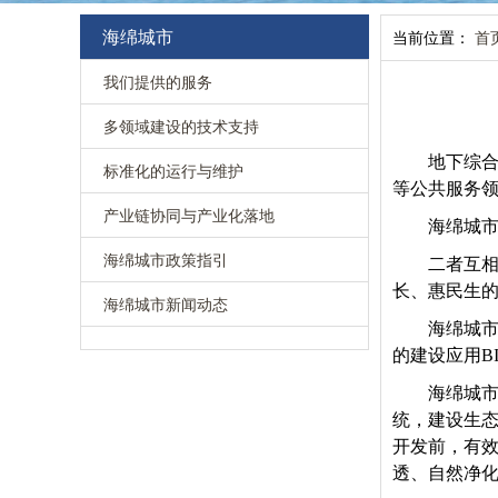
海绵城市
当前位置：
首
我们提供的服务
多领域建设的技术支持
地下综
标准化的运行与维护
等公共服务
产业链协同与产业化落地
海绵城市
海绵城市政策指引
二者互
长、惠民生的
海绵城市新闻动态
海绵城市
的建设应用B
海绵城
统，建设生
开发前，有
透、自然净