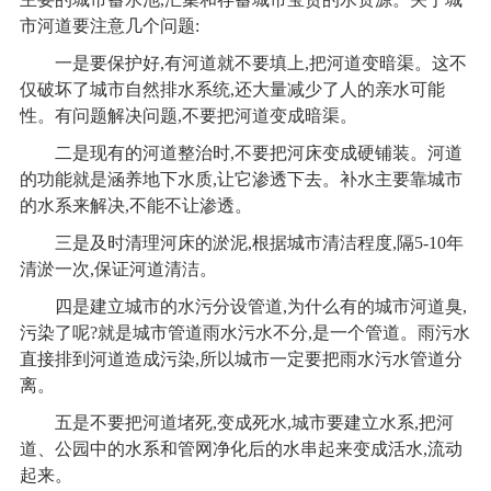
市河道要注意几个问题:
一是要保护好,有河道就不要填上,把河道变暗渠。这不
仅破坏了城市自然排水系统,还大量减少了人的亲水可能
性。有问题解决问题,不要把河道变成暗渠。
二是现有的河道整治时,不要把河床变成硬铺装。河道
的功能就是涵养地下水质,让它渗透下去。补水主要靠城市
的水系来解决,不能不让渗透。
三是及时清理河床的淤泥,根据城市清洁程度,隔5-10年
清淤一次,保证河道清洁。
四是建立城市的水污分设管道,为什么有的城市河道臭,
污染了呢?就是城市管道雨水污水不分,是一个管道。雨污水
直接排到河道造成污染,所以城市一定要把雨水污水管道分
离。
五是不要把河道堵死,变成死水,城市要建立水系,把河
道、公园中的水系和管网净化后的水串起来变成活水,流动
起来。