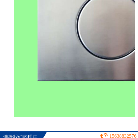
15638832576
选择我们的理由