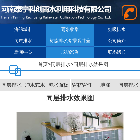
海绵城市
雨水收集
虹吸排水
同层排水
树脂排水沟/景观井盖
公司简介
新闻中心
成功案例
联系我们
首页
>
同层排水
>
同层排水效果图
同层排水
冲水式水
冲水面板
管材管件
地漏
同层排水
同层排水效果图
介绍
箱
效果图