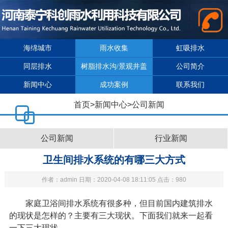
海绵城市
雨水收集
虹吸排水
同层排水
树脂排水沟/景观井盖
公司简介
新闻中心
成功案例
联系我们
首页
>
新闻中心
>
公司新闻
公司新闻
行业新闻
卫生间排水系统的有哪三大方式
作者：admin 日期：2020-04-08 18:11:05 点击：980
家庭卫浴间排水系统有很多种，但目前国内建筑排水
的现状是怎样的？主要有三大现状。下面我们就来一起看
一下三大现状。