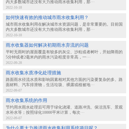
内大多数城市还没有大力推动雨水收集利用，那···
2022-10-18
如何快速有效的推动城市雨水收集利用？
城市雨水收集利用在解决城市水资源问题，是非常重要的。目前国
内大多数城市还没有大力推动雨水收集利用，那···
2022-10-18
雨水收集器如何解决初期雨水弃流的问题
平时无雨时的屋面覆盖有较多的灰尘、沙粒或者树叶，开始降雨的
5分钟或者2毫米内的雨水污染程度非常高，一···
2022-09-28
雨水收集水质净化处理措施
路面雨水径流水质和影响因素相对其他方面的污染要复杂的多。路
面材料、汽车排泄物，生活垃圾、裸露或植被地···
2022-09-07
雨水收集系统的作用
节约用水雨水处理后可用于绿化浇灌、道路冲洗、保洁洗车、景观
水补水等；按照绿化10000平米计算，每次···
2022-09-07
为什么要大力推进雨水收集利用系统项目呢？