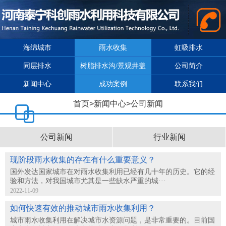
海绵城市
雨水收集
虹吸排水
同层排水
树脂排水沟/景观井盖
公司简介
新闻中心
成功案例
联系我们
首页
>
新闻中心
>
公司新闻
公司新闻
行业新闻
现阶段雨水收集的存在有什么重要意义？
国外发达国家城市在对雨水收集利用已经有几十年的历史。它的经
验和方法，对我国城市尤其是一些缺水严重的城···
2022-11-09
如何快速有效的推动城市雨水收集利用？
城市雨水收集利用在解决城市水资源问题，是非常重要的。目前国