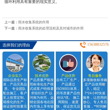
循环利用具有重要的现实意义。
上一篇：
雨水收集系统的作用
下一篇：
雨水收集系统的处理流程及其对城市的作用
15638832576
选择我们的理由
企业实力
技术优势
产品优势
售后服务
国际品质生产标
产品质量严格按
自有工厂生产，
多项验收标准确
准，产品完美品
照标准化生产模
产品通过
定产品使用耐
质。 专业团队
式或客户特殊要
ISO9001体系，
久，稳定；
配合施工，客户
求组织生产 以
同等质量产品性
7*24小时快速
至上按需定制。
河南为依托，远
价比*优。 施工
服务，让您用的
规模化的生产，
销全国各地在国
周期短，速度
放心。专人售后
保证按时按量完
内市场上享有较
快，保证您无后
客服，**时间解