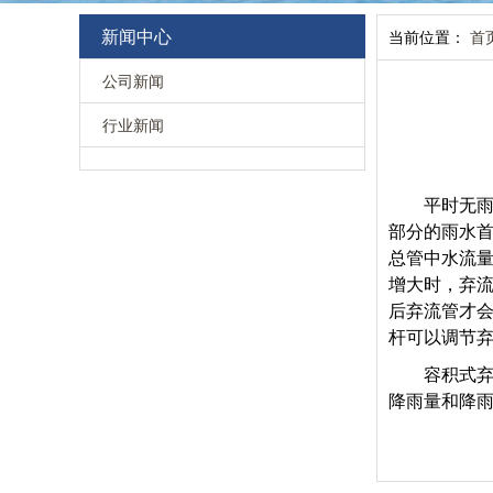
新闻中心
当前位置：
首
公司新闻
行业新闻
平时无雨
部分的雨水
总管中水流
增大时，弃
后弃流管才
杆可以调节
容积式
降雨量和降