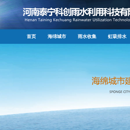
首页
海绵城市
雨水收集
虹吸排水