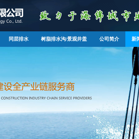
同层排水
树脂排水沟/景观井盖
公司简介
新