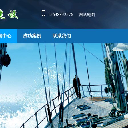
15638832576
网站地图
闻中心
成功案例
联系我们