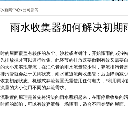
页
>
新闻中心
>
公司新闻
雨水收集器如何解决初期
时的屋面覆盖有较多的灰尘、沙粒或者树叶，开始降雨的5分钟
首先排放掉才可以进行收集。此环节的排放既要做到有效又需要
量的大小来实现弃流，在汇总管的雨水流量较少时，弃流排污管
流排污管就会处于关闭状态，雨水被迫流向收集管；后面降雨减
会恢复初始状态。机械式弃流装置无需使用任何电力，*利用雨水
弃流量的大小使用不同的弃流需求。
弃流装置的原理是首先将污染的雨水蓄积起来，在雨停后收集的
雨时间的影响，可以有效弃流每一场降雨，适合不同类型的屋面