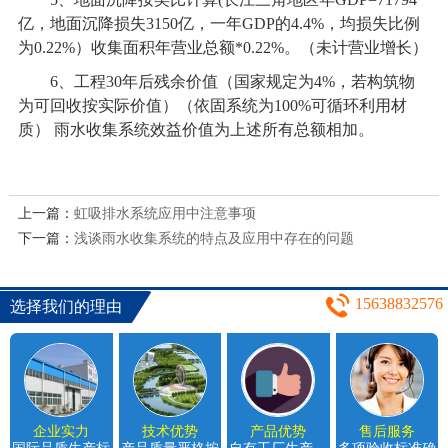
亿，地面沉降损失3150亿，一年GDP的4.4%，均损失比例
为0.22%）收集面积年营业总额*0.22%。（未计营业增长）
6
、工程30年后残余价值（国家规定为4%，若构筑物
为可回收按实际价值）（依固系统为100%可循环利用材
质） 雨水收集系统效益价值为上述所有总额相加。
上一篇：
虹吸排水系统应用中注意事项
下一篇：
浅谈雨水收集系统的特点及应用中存在的问题
15638832576
选择我们的理由
企业实力
技术优势
产品优势
售后服务