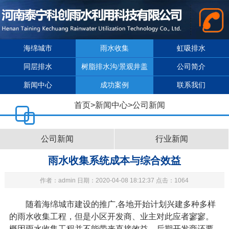
海绵城市
雨水收集
虹吸排水
同层排水
树脂排水沟/景观井盖
公司简介
新闻中心
成功案例
联系我们
首页
>
新闻中心
>
公司新闻
公司新闻
行业新闻
雨水收集系统成本与综合效益
作者：admin 日期：2020-04-08 18:12:37 点击：1064
随着海绵城市建设的推广,各地开始计划兴建多种多样
的雨水收集工程，但是小区开发商、业主对此应者寥寥。
概因雨水收集工程并不能带来直接效益，后期开发商还要