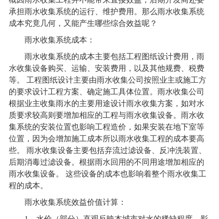
承担
雨水收集系统
的运行、维护费用。那么
雨水收集系统
成本究竟几何，又能产生哪些综合效益呢？
雨水收集系统
成本：
雨水收集系统的成本主要包括工程图纸设计费用，雨
水收集设备购买、运输、安装费用，以及其他规费、税费
等。 工程图纸设计主要由雨水收集公司按照业主或施工方
的要求设计工程方案、确定施工具体位置。雨水收集公司
根据业主收集雨水的主要用途设计雨水收集方案，如对水
质要求较高则要增加相应的工程与雨水收集设备。雨水收
集系统的安装位置也影响工程造价，如果安装在地下室等
位置，因为会增加施工成本所以雨水收集工程的成本要高
些。 雨水收集设备主要包括弃流过滤设备、反冲洗装置、
后期消毒过滤设备。根据雨水回用的不同用途增加相应的
雨水收集设备。 这些设备的成本也影响着整个雨水收集工
程的成本。
雨水收集系统效益价值计算：
1
、水价（部分）直观反映本城市对水的稀缺程度，影