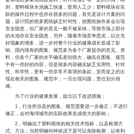
则，塑料模块水池施工快速，暂用人工少；塑料模块在实
际的操作过程中也存在很多的问题，首先是设计方案的问
题，设计院的很多图纸缺乏针对性，按图纸操作多会出现
安全隐患，但厂家的意见一般不被采纳，导致市场上部分
的水池存在安全隐患，另外，随着市场竞争恶劣，以次充
好现象的增多，进一步对整个行业的健康成长造成了影
响。国内现有的图集、规范多为各个厂家提供的意见、资
料，但各个厂家的水平确实差别很大，确实在图集、规范
中有一些好的内容，但是很多内容确实缺乏实用性、针对
性、科学性，更有一些非常不靠谱的条款，堂而皇之的出
现在相关的图集、规范中；一旦出现问题，责任划分很
难。
为了行业的健康发展，提出以下改进措施：
1
，行业所涉及的图集、规范需要进一步修正；不进行
修正，会对海绵城市的实际效果造成很大的影响；
2
，明确说了塑料模块的相关技术指标，以及检测方
式、方法；当然明确何种状况下是可以免除检测，以有利