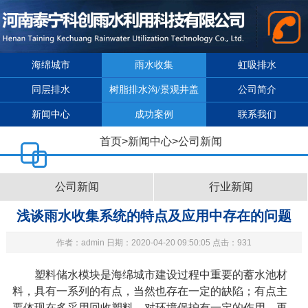
海绵城市
雨水收集
虹吸排水
同层排水
树脂排水沟/景观井盖
公司简介
新闻中心
成功案例
联系我们
首页
>
新闻中心
>
公司新闻
公司新闻
行业新闻
浅谈雨水收集系统的特点及应用中存在的问题
作者：admin 日期：2020-04-20 09:50:05 点击：931
塑料储水模块是海绵城市建设过程中重要的蓄水池材
料，具有一系列的有点，当然也存在一定的缺陷；有点主
要体现在多采用回收塑料，对环境保护有一定的作用，再