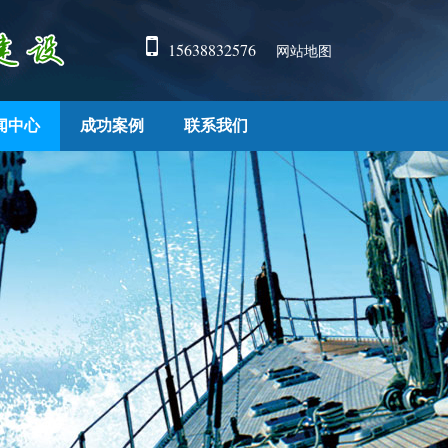
15638832576
网站地图
闻中心
成功案例
联系我们