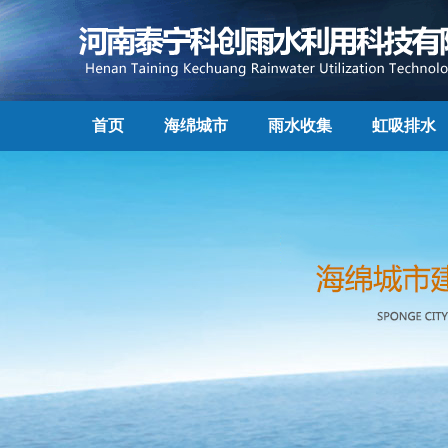
首页
海绵城市
雨水收集
虹吸排水