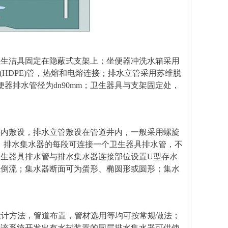
卫生洁具固定在隐蔽式支架上；坐便器冲洗水箱采用
(HDPE)管，热熔和电熔连接；排水立管采用苏维脱
便器排水管径为dn90mm；卫生器具与支架固定处，
层内敷设，排水立管敷设在管道井内，一般采用螺旋
7段；排水集水器的每段可连接一个卫生器具排水管，不
生器具排水管与排水集水器连接部位设置U型存水
止倒流；集水器断面可为蛋形、椭圆形或圆形；集水
设计方法，管道布置，管材选用等均可按常规做法；
为该系统开发出有水封装置的同层排水集水器可供使