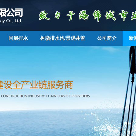
同层排水
树脂排水沟/景观井盖
公司简介
新