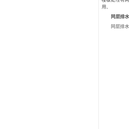
用。
同层排
同层排