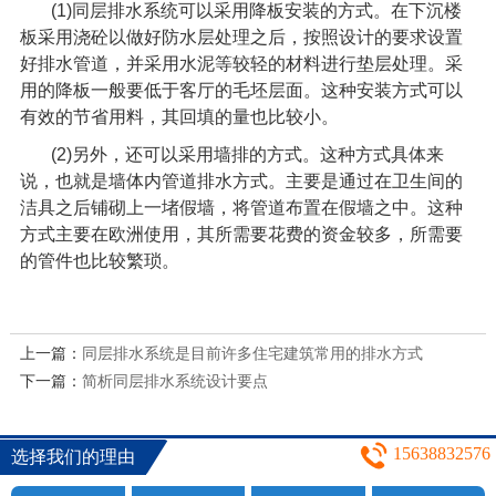
(1)
同层排水系统
可以采用降板安装的方式。在下沉楼
板采用浇砼以做好防水层处理之后，按照设计的要求设置
好排水管道，并采用水泥等较轻的材料进行垫层处理。采
用的降板一般要低于客厅的毛坯层面。这种安装方式可以
有效的节省用料，其回填的量也比较小。
(2)
另外，还可以采用墙排的方式。这种方式具体来
说，也就是墙体内管道排水方式。主要是通过在卫生间的
洁具之后铺砌上一堵假墙，将管道布置在假墙之中。这种
方式主要在欧洲使用，其所需要花费的资金较多，所需要
的管件也比较繁琐。
上一篇：
同层排水系统是目前许多住宅建筑常用的排水方式
下一篇：
简析同层排水系统设计要点
15638832576
选择我们的理由