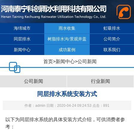
海绵城市
雨水收集
虹吸排水
同层排水
树脂排水沟/景观井盖
公司简介
新闻中心
成功案例
联系我们
首页
>
新闻中心
>
公司新闻
公司新闻
行业新闻
同层排水系统安装方式
作者：admin 日期：2020-04-24 09:24:53 点击：891
以下为
同层排水系统
的具体安装方式介绍，可供消费者参
考：