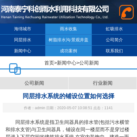
海绵城市
雨水收集
虹吸排水
同层排水
树脂排水沟/景观井盖
公司简介
新闻中心
成功案例
联系我们
首页
>
新闻中心
>
公司新闻
公司新闻
行业新闻
同层排水系统的铺设位置如何选择
作者：admin 日期：2020-05-07 10:08:51 点击：1141
同层排水系统
是指卫生间器具的排水管
(
包括污水横管
和排水支管
)
与卫生间器具，铺设在同一楼层而不是穿过楼
层进入下层空间的建筑排水系统
,
在室内装饰中，建造一面