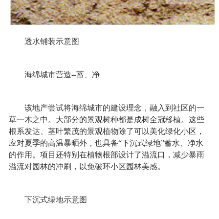
透水铺装示意图
海绵城市营造--蓄、净
该地产尝试将海绵城市的建设理念，融入到社区的一
草一木之中。大部分的景观树种都是成树全冠移植。这些
根系发达、茎叶繁茂的景观植物除了可以美化绿化小区，
应对夏季的高温暴晒外，也具备“下沉式绿地”蓄水、净水
的作用。项目还特别在植物根部设计了溢流口，减少暴雨
溢流对园林的冲刷，以免破环小区园林美感。
下沉式绿地示意图