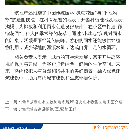
该地产还沿袭了中国传统园林“微缩花园”与“平地沟
壑”的造园技法，在种有植被的地表，开凿种植洼地及地表
沟渠，为排放和利用雨水创造良好条件。在小区中打造“微
缩花园”，种入四季常绿的花草，通过“小洼地”实现对雨水
的汇集，延缓暴雨径流的高峰。蓄积的雨水还能够供给植
物利用，减少绿地的灌溉水量，达成自养自足的水循环。
相关负责人表示，城市的可持续发展，离不开生态环
境的保护与建设。为客户打造绿色、健康的生活空间。未
来，将继续把人与自然和谐共生的美好愿景，融入绿色建
筑建设中，助力海绵城市建设和生态环境保护。
上一篇：
海绵城市雨水回收利用系统PP模块雨水收集回用工艺介绍
下一篇：
海绵城市建设拒绝‘豆腐渣’工程
15638832576
选择我们的理由