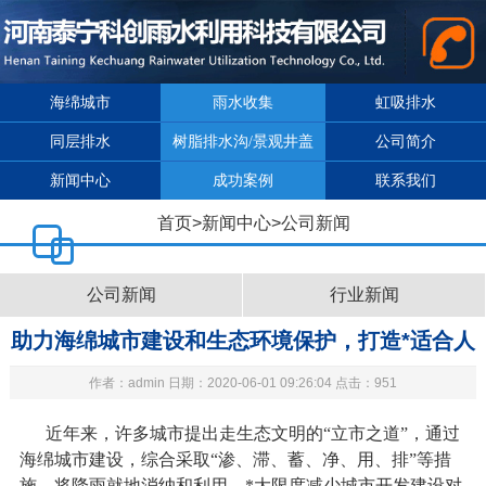
海绵城市
雨水收集
虹吸排水
同层排水
树脂排水沟/景观井盖
公司简介
新闻中心
成功案例
联系我们
首页
>
新闻中心
>
公司新闻
公司新闻
行业新闻
助力海绵城市建设和生态环境保护，打造*适合人
作者：admin 日期：2020-06-01 09:26:04 点击：951
居的绿色生态家园
近年来，许多城市提出走生态文明的“立市之道”，通过
海绵城市建设，综合采取“渗、滞、蓄、净、用、排”等措
施，将降雨就地消纳和利用，*大限度减少城市开发建设对