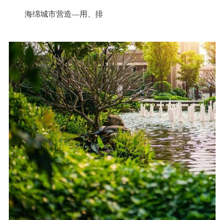
海绵城市营造—用、排