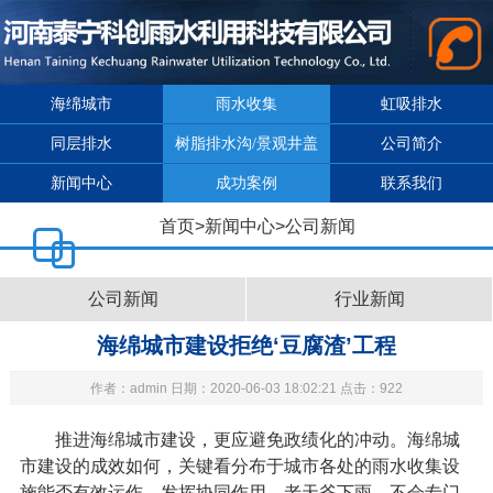
海绵城市
雨水收集
虹吸排水
同层排水
树脂排水沟/景观井盖
公司简介
新闻中心
成功案例
联系我们
首页
>
新闻中心
>
公司新闻
公司新闻
行业新闻
海绵城市建设拒绝‘豆腐渣’工程
作者：admin 日期：2020-06-03 18:02:21 点击：922
推进海绵城市建设，更应避免政绩化的冲动。海绵城
市建设的成效如何，关键看分布于城市各处的雨水收集设
施能否有效运作，发挥协同作用。老天爷下雨，不会专门