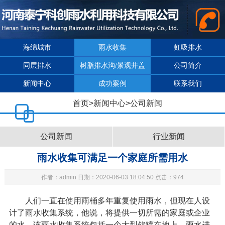
海绵城市
雨水收集
虹吸排水
同层排水
树脂排水沟/景观井盖
公司简介
新闻中心
成功案例
联系我们
首页
>
新闻中心
>
公司新闻
公司新闻
行业新闻
雨水收集可满足一个家庭所需用水
作者：admin 日期：2020-06-03 18:04:50 点击：974
人们一直在使用雨桶多年重复使用雨水，但现在人设
计了
雨水收集系统
，他说，将提供一切所需的家庭或企业
的水。该
雨水收集系统
包括一个大型储罐在地上。雨水进