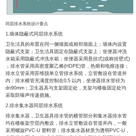
同层排水系统设计要点
1.墙体隐蔽式同层排水系统
卫生洁具的布置在同一侧墙面或相邻墙面上；墙体内设置
隐蔽式支架；卫生洁具固定在隐蔽式支架上；坐便器冲洗
水箱采用隐蔽式冲洗水箱；坐便器采用悬挂式(或称挂壁式)
；排水管采用高密度聚乙烯(HDPE)管，热熔和电熔连接；
排水立管采用苏维脱单立管排水系统，立管敷设在管道井
内；排水横管充满度控制在0.5 以内，坐便器排水管径为
dn90mm；卫生器具与支架固定处，支架与楼板固定处均
采取防噪声传递措施。
2.排水集水器同层排水系统
排水集水器，卫生器具排水管的横管部分和集水器排水管
均在楼板架空层内敷设，排水立管敷设在管道井内，一般
采用螺旋PVC-U 塑料管；排水集水器材质为透明PVC-U，