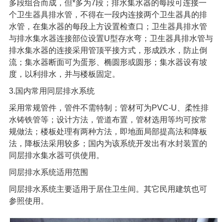
多段组合而成，但*多为7段；排水集水器的每段可连接一
个卫生器具排水管，不得在一段内连接两个卫生器具的排
水管，在集水器的每段上方设置检查口；卫生器具排水管
与排水集水器连接部位设置U型存水弯；卫生器具排水管与
排水集水器的连接采用管顶平接方式，形成跌水，防止倒
流；集水器断面可为蛋形、椭圆形或圆形；集水器设有坡
度，以利排水，并与楼板固定。
3.国内常用同层排水系统
采用常规管件，管件不需特制；管材可为PVC-U、柔性排
水铸铁管等；设计方法，管道布置，管材选用等均可按常
规做法；楼板处理有两种方法，即地面局部提高法和降板
法，降板法采用较多；国内为该系统开发出有水封装置的
同层排水集水器可供使用。
同层排水系统适用范围
同层排水系统主要适用于居住卫生间。其它民用建筑也可
参照使用。