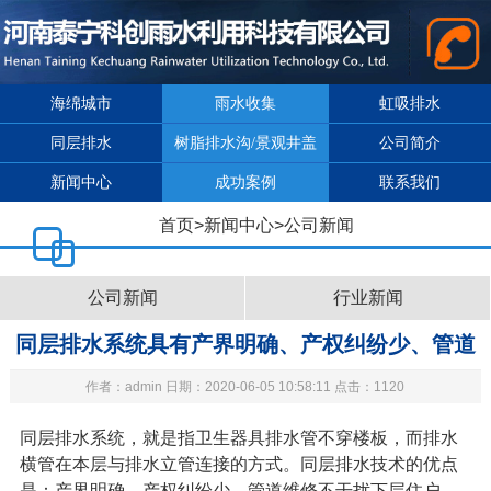
海绵城市
雨水收集
虹吸排水
同层排水
树脂排水沟/景观井盖
公司简介
新闻中心
成功案例
联系我们
首页
>
新闻中心
>
公司新闻
公司新闻
行业新闻
同层排水系统具有产界明确、产权纠纷少、管道
作者：admin 日期：2020-06-05 10:58:11 点击：1120
维修不干扰下层住户等特点
同层排水系统
，就是指卫生器具排水管不穿楼板，而排水
横管在本层与排水立管连接的方式。同层排水技术的优点
是：产界明确、产权纠纷少、管道维修不干扰下层住户，