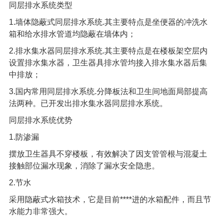
同层排水系统
类型
1.墙体隐蔽式
同层排水系统
.其主要特点是坐便器的冲洗水
箱和给水排水管道均隐蔽在墙体内；
2.排水集水器同层排水系统.其主要特点是在楼板架空层内
设置排水集水器，卫生器具排水管均接入排水集水器后集
中排放；
3.国内常用同层排水系统.分降板法和卫生间地面局部提高
法两种。已开发出排水集水器同层排水系统。
同层排水系统优势
1.防渗漏
摆放卫生器具不穿楼板，有效解决了因支管管根与混凝土
接触部位漏水现象，消除了漏水安全隐患。
2.节水
采用隐蔽式水箱技术，它是目前****进的水箱配件，而且节
水能力非常强大。