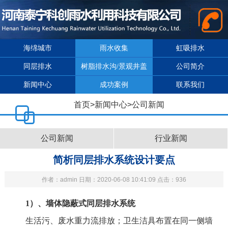
海绵城市
雨水收集
虹吸排水
同层排水
树脂排水沟/景观井盖
公司简介
新闻中心
成功案例
联系我们
首页
>
新闻中心
>
公司新闻
公司新闻
行业新闻
简析同层排水系统设计要点
作者：admin 日期：2020-06-08 10:41:09 点击：936
1
）、墙体隐蔽式
同层排水系统
生活污、废水重力流排放；卫生洁具布置在同一侧墙