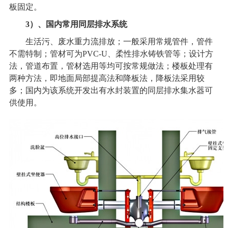
板固定。
3
）、国内常用
同层排水系统
生活污、废水重力流排放；一般采用常规管件，管件
不需特制；管材可为PVC-U、柔性排水铸铁管等；设计方
法，管道布置，管材选用等均可按常规做法；楼板处理有
两种方法，即地面局部提高法和降板法，降板法采用较
多；国内为该系统开发出有水封装置的同层排水集水器可
供使用。