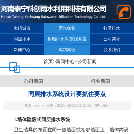
海绵城市
雨水收集
虹吸排水
同层排水
树脂排水沟/景观井盖
公司简介
新闻中心
成功案例
联系我们
首页
>
新闻中心
>
公司新闻
公司新闻
行业新闻
同层排水系统设计要抓住要点
作者：admin 日期：2020-06-15 11:16:23 点击：806
1.
墙体隐蔽式
同层排水系统
卫生洁具的布置在同一侧墙面或相邻墙面上；墙体内设