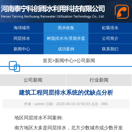
海绵城市
雨水收集
虹吸排水
同层排水
树脂排水沟/景观井盖
公司简介
新闻中心
成功案例
联系我们
首页
>
新闻中心
>
公司新闻
公司新闻
行业新闻
建筑工程同层排水系统的优缺点分析
作者：admin 日期：2020-06-19 10:50:03 点击：865
地区同层排水不同案例:
南方地区大多是同层排水，北方少数城市或少数开发