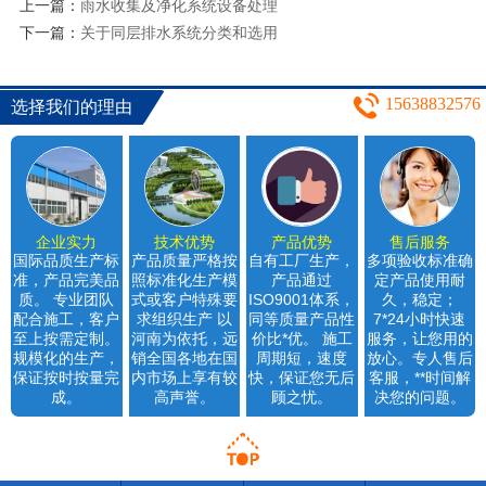
上一篇：
雨水收集及净化系统设备处理
下一篇：
关于同层排水系统分类和选用
15638832576
选择我们的理由
企业实力
技术优势
产品优势
售后服务
国际品质生产标
产品质量严格按
自有工厂生产，
多项验收标准确
准，产品完美品
照标准化生产模
产品通过
定产品使用耐
质。 专业团队
式或客户特殊要
ISO9001体系，
久，稳定；
配合施工，客户
求组织生产 以
同等质量产品性
7*24小时快速
至上按需定制。
河南为依托，远
价比*优。 施工
服务，让您用的
规模化的生产，
销全国各地在国
周期短，速度
放心。专人售后
保证按时按量完
内市场上享有较
快，保证您无后
客服，**时间解
成。
高声誉。
顾之忧。
决您的问题。