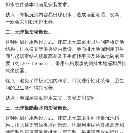
排水管件基本可满足安装要求。
缺点：降板沉池内容易出现积水，造成墙面潮湿、发臭。
一般会采用积水排出器。
二、无降板沿墙敷设。
这种同层排水敷设方式。建筑上无需采用卫生间降板沉池
结构，排水横支管沿夹墙内敷设。地面排水地漏利用卫生
间与起居室结构楼板高差及卫生间找平层及装饰地砖的厚
度（约120～150mm），采用结构紧凑的侧排水地漏和后排
式坐便器。
优点：避免了降板沉池内积水。可实现个性化装修。卫生
间的卫生条件得到改善。
缺点：地漏须靠近排水立管，夹墙占用空间。
三、无降板隐蔽水箱沿墙敷设。
这种同层排水敷设方式。建筑上无需卫生间降板沉池结
构，排水横支管沿夹墙内敷设。地漏利用结构楼板高差和
地面装饰层厚度靠近排水立管安装。采用隐蔽水箱壁挂式