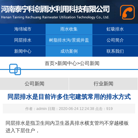
海绵城市
雨水收集
虹吸排水
同层排水
树脂排水沟/景观井盖
公司简介
新闻中心
成功案例
联系我们
首页
>
新闻中心
>
公司新闻
公司新闻
行业新闻
同层排水是目前许多住宅建筑常用的排水方式
作者：admin 日期：2020-06-24 12:24:38 点击：919
同层排水是指卫生间内卫生器具排水横支管均不穿越楼板
进入下层住户，