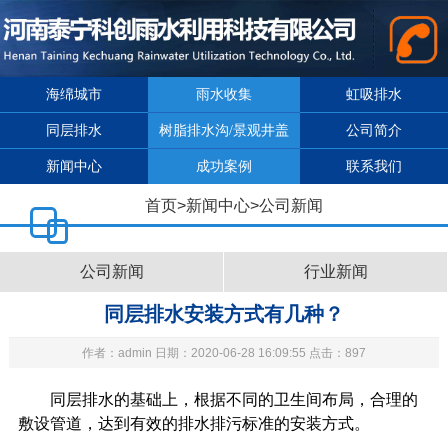
海绵城市
雨水收集
虹吸排水
同层排水
树脂排水沟/景观井盖
公司简介
新闻中心
成功案例
联系我们
首页
>
新闻中心
>
公司新闻
公司新闻
行业新闻
同层排水安装方式有几种？
作者：admin 日期：2020-06-28 16:09:55 点击：897
同层排水的基础上，根据不同的卫生间布局，合理的
敷设管道，达到有效的排水排污标准的安装方式。