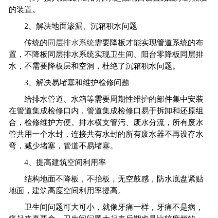
的装置。
2
、解决地面渗漏、沉箱积水问题
传统的
同层排水系统
需要降板才能实现管道系统的布
置，不降板同层排水系统实现卫生间、阳台零降板同层排
水，不需要降板层和空洞，杜绝了沉箱积水问题。
3
、解决易堵塞和维护检修问题
给排水管道、水箱等需要周期性维护的部件集中安装
在管道集成检修口内，管道集成检修口易于拆卸和还原组
合，检修维护方便。排水横支管污、废水分流，所有废水
管共用一个水封，连接共有水封的所有废水器不再设存水
弯，减少堵塞，管道不易堵塞。
4
、提高建筑空间利用率
结构地面不降板，不抬板，无空鼓感，防水底盘紧贴
地面，建筑高度空间利用率提高。
卫生间问题可大可小，就像牙痛一样，牙痛不是病，