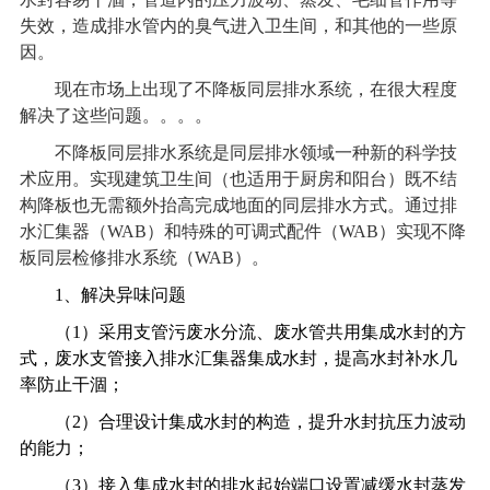
失效，造成排水管内的臭气进入卫生间，和其他的一些原
因。
现在市场上出现了不降板
同层排水系统
，在很大程度
解决了这些问题。。。。
不降板
同层排水系统
是同层排水领域一种新的科学技
术应用。实现建筑卫生间（也适用于厨房和阳台）既不结
构降板也无需额外抬高完成地面的同层排水方式。通过排
水汇集器（WAB）和特殊的可调式配件（WAB）实现不降
板同层检修排水系统（WAB）。
1
、解决异味问题
（1）采用支管污废水分流、废水管共用集成水封的方
式，废水支管接入排水汇集器集成水封，提高水封补水几
率防止干涸；
（2）合理设计集成水封的构造，提升水封抗压力波动
的能力；
（3）接入集成水封的排水起始端口设置减缓水封蒸发