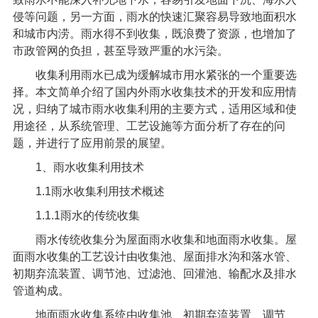
侵等问题，另一方面，雨水的快速汇聚容易导致地面积水
和城市内涝。雨水得不到收集，既浪费了资源，也增加了
市政管网的负担，甚至导致严重的水污染。
收集利用雨水已成为缓解城市用水紧张的一个重要选
择。本文简单介绍了国内外雨水收集技术的开发和应用情
况，归纳了城市雨水收集利用的主要方式，适用区域和使
用途径，从系统管理、工艺设施等方面分析了存在的问
题，并进行了应用前景的展望。
1
、雨水收集利用技术
1.1
雨水收集利用技术概述
1.1.1
雨水的传统收集
雨水传统收集分为屋面雨水收集和地面雨水收集。屋
面雨水收集的工艺设计由收集池、屋面排水沟和落水管、
初期弃流装置、调节池、过滤池、回灌池、输配水及排水
管道构成。
地面
雨水收集系统
由收集池、初期弃流装置、调节