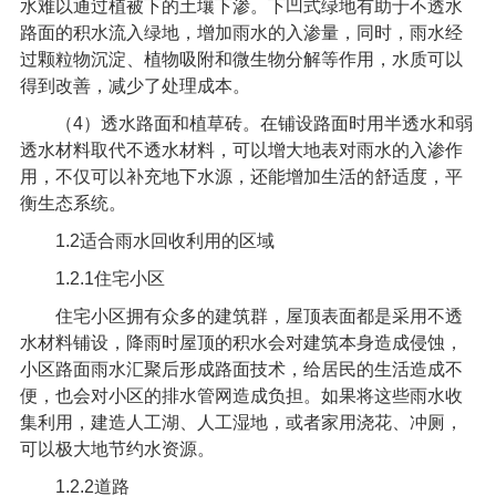
水难以通过植被下的土壤下渗。下凹式绿地有助于不透水
路面的积水流入绿地，增加雨水的入渗量，同时，雨水经
过颗粒物沉淀、植物吸附和微生物分解等作用，水质可以
得到改善，减少了处理成本。
（
4
）透水路面和植草砖。在铺设路面时用半透水和弱
透水材料取代不透水材料，可以增大地表对雨水的入渗作
用，不仅可以补充地下水源，还能增加生活的舒适度，平
衡生态系统。
1.2
适合雨水回收利用的区域
1.2.1
住宅小区
住宅小区拥有众多的建筑群，屋顶表面都是采用不透
水材料铺设，降雨时屋顶的积水会对建筑本身造成侵蚀，
小区路面雨水汇聚后形成路面技术，给居民的生活造成不
便，也会对小区的排水管网造成负担。如果将这些雨水收
集利用，建造人工湖、人工湿地，或者家用浇花、冲厕，
可以极大地节约水资源。
1.2.2
道路