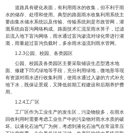
道路具有硬化表面，有利用雨水的收集，但不利于雨
水的储存、处理和使用。典型的路面雨水收集利用系统主
要由集水储水系统以及传输、传输系统则是市政管网，灌
溉系统由盲沟网络构成。路面技术汇流至雨水箅子，过滤
后流入地下盲沟网络，雨水通过盲沟渗流对绿化带进行灌
溉，雨量超过盲沟负载时，多余雨水溢流到雨水管网。
1.2.3
公园、校园、各类园区
公园、校园及各类园区主要采取铺设生态型透水地
面、修建下凹式绿地等手段，充分利用绿地，微地形等现
有资源对雨水进行收集利用，使雨水通过入渗的方式补充
地下水，既保证景观，又降低前期工程建设和后期养护费
用。
1.2.4
工厂区
工厂区作为工业生产的发生区，污染物较多，在雨水
回收利用时需要考虑工业生产中的污染物对雨水水质的破
坏。以液化石油气厂为例，考虑到液化石油气在常温常压