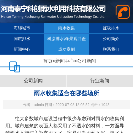
海绵城市
雨水收集
虹吸排水
同层排水
树脂排水沟/景观井盖
公司简介
新闻中心
成功案例
联系我们
首页
>
新闻中心
>
公司新闻
公司新闻
行业新闻
雨水收集适合在哪些场所
作者：admin 日期：2020-07-08 18:05:52 点击：1043
绝大多数城市建设过程中很少考虑到对雨水的收集利
用。城市建筑的表面大都采用了不透水的材料，一方面导
致雨水不能深入补充地下水，容易引发地面下沉、海水入