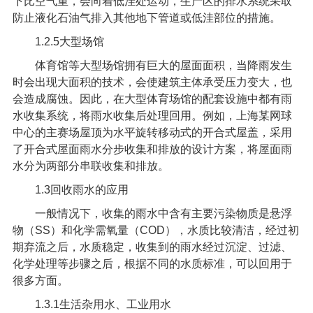
下比空气重，会向着低洼处运动，生产区的排水系统采取
防止液化石油气排入其他地下管道或低洼部位的措施。
1.2.5
大型场馆
体育馆等大型场馆拥有巨大的屋面面积，当降雨发生
时会出现大面积的技术，会使建筑主体承受压力变大，也
会造成腐蚀。因此，在大型体育场馆的配套设施中都有
雨
水收集系统
，将雨水收集后处理回用。例如，上海某网球
中心的主赛场屋顶为水平旋转移动式的开合式屋盖，采用
了开合式屋面雨水分步收集和排放的设计方案，将屋面雨
水分为两部分串联收集和排放。
1.3
回收雨水的应用
一般情况下，收集的雨水中含有主要污染物质是悬浮
物（
SS
）和化学需氧量（
COD
），水质比较清洁，经过初
期弃流之后，水质稳定，收集到的雨水经过沉淀、过滤、
化学处理等步骤之后，根据不同的水质标准，可以回用于
很多方面。
1.3.1
生活杂用水、工业用水