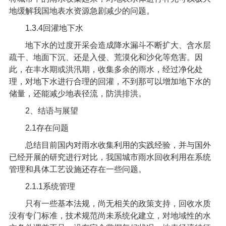
地缓解我国地表水资源急剧减少的问题。
1.3.4
回灌地下水
地下水的过度开采会造成降水漏斗不断扩大、含水层
疏干、地面下沉、还是入侵、荒漠化和沙化等危害。因
此，在丰水期或洪汛期，收集多余的雨水，经过净化处
理，对地下水进行合理的回灌，不到那可以增加地下水的
储量，还能减少地表径流，防洪排洪。
2
、结语与展望
2.1
存在问题
总结目前国内对雨水收集利用的实践经验，并与国外
已经开展的研究进行对比，我国城市雨水回收利用在系统
管理和具体工艺设施还存在一些问题。
2.1.1
系统管理
只有一些基本法规，尚无相关的政策支持，回收水质
没有专门标准，技术规范尚未系统化建立，对地域性的水