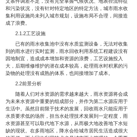
文条件调差不足，没有完全掌握气候状况、地表径流特征
和污染状况，没有针对特定地区的特定方法，城市雨水收
集利用设施尚未列入城市规划，设施布局不合理，间接造
成了浪费。
2.1.2
工艺设施
已有的雨水收集池中没有水质监测设备，无法对收集
到的雨水进行实时监测，雨水回收利用系统工程建设没有
因地制宜，造成成本增加和资源的浪费，工艺设施投入
大，后期维修维护的潜在成本较高，处理雨水时积累的污
染物的处理没有成熟的体系，也间接增加了成本。
2.2
前景分析
随着人们对水资源的需求越来越大，雨水资源将会成
为未来水资源中重要的组成部分，并作为第二水源应用于
生活中。虽然目前限于技术的发展，回收雨水只能应用于
水质要求低的场所，担当水处理技术发展到一定程度，雨
水资源甚至可以取代地下水源，从而极大地改善地下水短
缺的现状。在多雨地区，降水会给城市居民生活造成很大