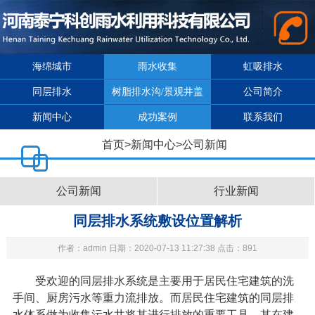
海绵城市
雨水收集
虹吸排水
同层排水
树脂排水沟/景观井盖
公司简介
新闻中心
成功案例
联系我们
首页
>
新闻中心
>
公司新闻
公司新闻
行业新闻
同层排水系统敷设位置解析
作者：admin 日期：2020-07-13 11:27:38 点击：891
受欢迎的
同层排水系统
是主要用于居民住宅建筑的洗
手间、厨房污水等重力流排放。而居民住宅建筑的同层排
水体系做为收集污水井将其进行排放的重要工具，其在建