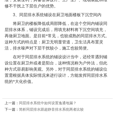
修不干扰上下层住户的优势。
3
、同层排水系统铺设在厨卫地面楼板下沉空间内
将厨卫的楼板降低或局部降低，在这个空间内铺设同
层排水体系，铺设完成后，用填充材料将下沉空间填充，
再做厨卫地面。是目前*常见，也较成熟的同层排水方式。
这种方式的特点是：厨卫无明显管道，卫生洁具布置灵
活，排水噪声对下层干扰较小，施工也较简便。
在对于同层排水系统的铺设设计当中，还经常遇到铺
设位置在厨卫外或者是阳台，这种情况称为户外法，但此
种方式容易影响美观。另外，对于同层排水系统的铺设位
置需根据具体实际情况来进行设计，方能发挥同层排水系
统的*大化价值。
上一篇：
同层排水系统中如何设置逸通地漏？
下一篇：
简析同层排水跟超静音排水系统两者比较