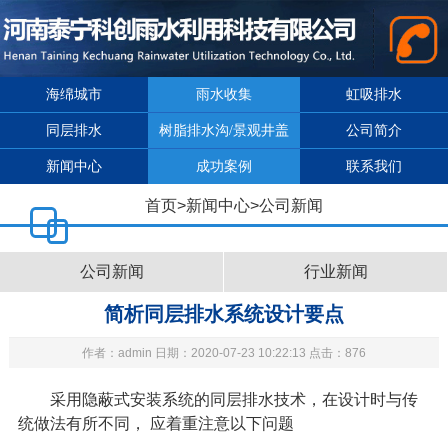
海绵城市
雨水收集
虹吸排水
同层排水
树脂排水沟/景观井盖
公司简介
新闻中心
成功案例
联系我们
首页
>
新闻中心
>
公司新闻
公司新闻
行业新闻
简析同层排水系统设计要点
作者：admin 日期：2020-07-23 10:22:13 点击：876
采用隐蔽式安装系统的同层排水技术，在设计时与传
统做法有所不同，
应着重注意以下问题