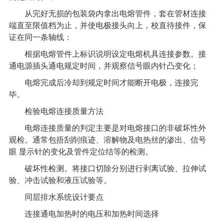
从完好无损的包装袋内拿出电熔管件，套在管材连接
端直至限值档为止，并使电极接头向上，校直待接件，保
证在同一条轴线：
根据电熔管件上标识说明设定电熔机具连接参数。接
通电源插头通电规定时间，并观察信号眼内针凸变化；
电熔完成后冷却到规定时间才能断开电极，连接完
毕。
检验电熔连接质量方法
电熔连接质量的判定主要是对电熔接口的非破坏性外
观检。通常包捂刮削痕迹、溶解物及电热丝的渗出、信号
眼
显示针的变化及管件定位结等的检测。
破坏性检测。将接口切除分别进行剥离试验、拉伸试
验、冲击试验和液压试验等。
同层排水系统
设计要点
连接通电加热时的电压和加热时间选择