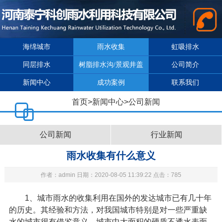
海绵城市
雨水收集
虹吸排水
同层排水
树脂排水沟/景观井盖
公司简介
新闻中心
成功案例
联系我们
首页
>
新闻中心
>
公司新闻
公司新闻
行业新闻
雨水收集有什么意义
作者：admin 日期：2020-08-05 11:39:22 点击：785
1
、城市雨水的收集利用在国外的发达城市已有几十年
的历史。其经验和方法，对我国城市特别是对一些严重缺
水的城市很有借鉴意义。城市中大面积的硬质不透水表面