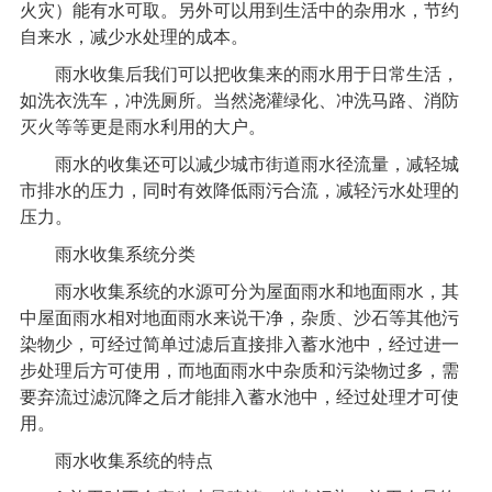
火灾）能有水可取。另外可以用到生活中的杂用水，节约
自来水，减少水处理的成本。
雨水收集后我们可以把收集来的雨水用于日常生活，
如洗衣洗车，冲洗厕所。当然浇灌绿化、冲洗马路、消防
灭火等等更是雨水利用的大户。
雨水的收集还可以减少城市街道雨水径流量，减轻城
市排水的压力，同时有效降低雨污合流，减轻污水处理的
压力。
雨水收集系统
分类
雨水收集系统
的水源可分为屋面雨水和地面雨水，其
中屋面雨水相对地面雨水来说干净，杂质、沙石等其他污
染物少，可经过简单过滤后直接排入蓄水池中，经过进一
步处理后方可使用，而地面雨水中杂质和污染物过多，需
要弃流过滤沉降之后才能排入蓄水池中，经过处理才可使
用。
雨水收集系统的特点