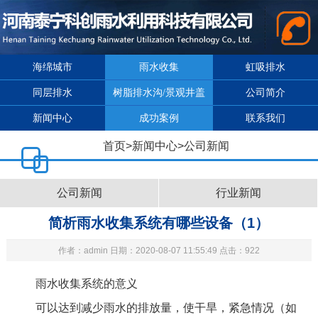
海绵城市
雨水收集
虹吸排水
同层排水
树脂排水沟/景观井盖
公司简介
新闻中心
成功案例
联系我们
首页
>
新闻中心
>
公司新闻
公司新闻
行业新闻
简析雨水收集系统有哪些设备（1）
作者：admin 日期：2020-08-07 11:55:49 点击：922
雨水收集系统
的意义
可以达到减少雨水的排放量，使干旱，紧急情况（如