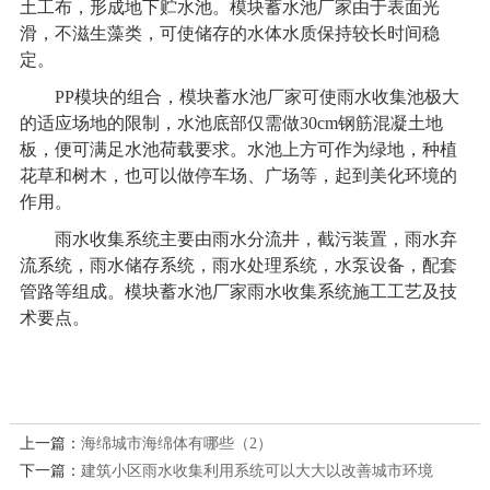
土工布，形成地下贮水池。模块蓄水池厂家由于表面光
滑，不滋生藻类，可使储存的水体水质保持较长时间稳
定。
PP
模块的组合，模块蓄水池厂家可使雨水收集池极大
的适应场地的限制，水池底部仅需做30cm钢筋混凝土地
板，便可满足水池荷载要求。水池上方可作为绿地，种植
花草和树木，也可以做停车场、广场等，起到美化环境的
作用。
雨水收集系统
主要由雨水分流井，截污装置，雨水弃
流系统，雨水储存系统，雨水处理系统，水泵设备，配套
管路等组成。模块蓄水池厂家
雨水收集系统
施工工艺及技
术要点。
上一篇：
海绵城市海绵体有哪些（2）
下一篇：
建筑小区雨水收集利用系统可以大大以改善城市环境