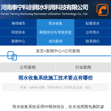
海绵城市
雨水收集
虹吸排水
同层排水
树脂排水沟/景观井盖
公司简介
新闻中心
成功案例
联系我们
首页
>
新闻中心
>
公司新闻
公司新闻
行业新闻
雨水收集系统施工技术要点有哪些
作者：admin 日期：2020-08-11 23:58:16 点击：821
雨水收集系统
采用PP模块组合，在水池周围包裹防渗