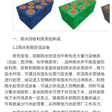
一、雨水回收利用系统构成
1.1
雨水初期弃流设备
研究发现，初期雨水径流当中将包含大量污染物质
（比如：悬浮物、化学物质等），这种雨水并不能直接回
收利用。若将初期雨水直接排放到雨水排水系统中，将污
染水环境。可通过在源头位置污染含量。弃流雨水需就地
进行处理，保证进入管网的所有雨水均为洁净雨水。利用
雨水处理弃流设备，可减少弃流进入管网的量。同时可减
少蓄水池容积，多余的雨水可用于补充地下水，这对改善
地下水环境具有一定意义。随着雨水初期弃流量的减少，
可有效减少污水处理量，从而降低污水处理厂工作压力。