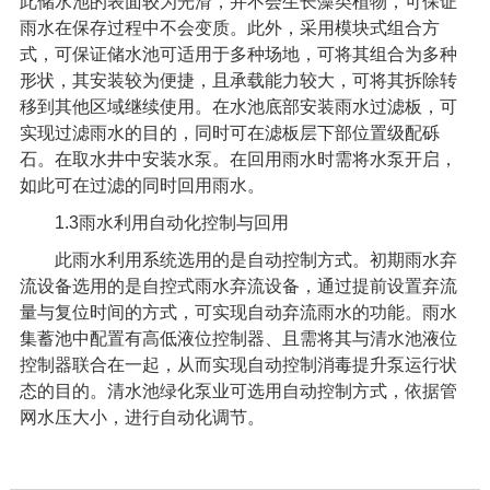
此储水池的表面较为光滑，并不会生长藻类植物，可保证
雨水在保存过程中不会变质。此外，采用模块式组合方
式，可保证储水池可适用于多种场地，可将其组合为多种
形状，其安装较为便捷，且承载能力较大，可将其拆除转
移到其他区域继续使用。在水池底部安装雨水过滤板，可
实现过滤雨水的目的，同时可在滤板层下部位置级配砾
石。在取水井中安装水泵。在回用雨水时需将水泵开启，
如此可在过滤的同时回用雨水。
1.3
雨水利用自动化控制与回用
此雨水利用系统选用的是自动控制方式。初期雨水弃
流设备选用的是自控式雨水弃流设备，通过提前设置弃流
量与复位时间的方式，可实现自动弃流雨水的功能。雨水
集蓄池中配置有高低液位控制器、且需将其与清水池液位
控制器联合在一起，从而实现自动控制消毒提升泵运行状
态的目的。清水池绿化泵业可选用自动控制方式，依据管
网水压大小，进行自动化调节。