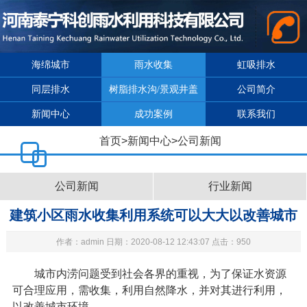
海绵城市
雨水收集
虹吸排水
同层排水
树脂排水沟/景观井盖
公司简介
新闻中心
成功案例
联系我们
首页
>
新闻中心
>
公司新闻
公司新闻
行业新闻
建筑小区雨水收集利用系统可以大大以改善城市
作者：admin 日期：2020-08-12 12:43:07 点击：950
环境（1）
城市内涝问题受到社会各界的重视，为了保证水资源
可合理应用，需收集，利用自然降水，并对其进行利用，
以改善城市环境。