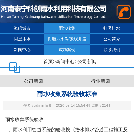
海绵城市
雨水收集
虹吸排水
同层排水
树脂排水沟/景观井盖
公司简介
新闻中心
成功案例
联系我们
首页
>
新闻中心
>
公司新闻
公司新闻
行业新闻
雨水收集系统验收标准
作者：admin 日期：2020-08-14 15:54:49 点击：2144
雨水收集系统
验收
1
、雨水利用管道系统的验收按《给水排水管道工程施工及