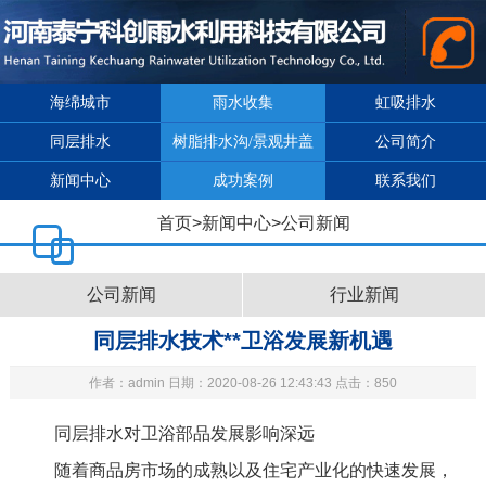
海绵城市
雨水收集
虹吸排水
同层排水
树脂排水沟/景观井盖
公司简介
新闻中心
成功案例
联系我们
首页
>
新闻中心
>
公司新闻
公司新闻
行业新闻
同层排水技术**卫浴发展新机遇
作者：admin 日期：2020-08-26 12:43:43 点击：850
同层排水对卫浴部品发展影响深远
随着商品房市场的成熟以及住宅产业化的快速发展，