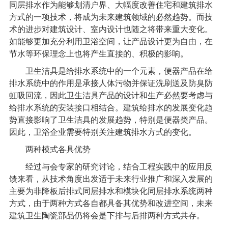
同层排水作为能够划清户界、大幅度改善住宅和建筑排水
方式的一项技术，将成为未来建筑领域的必然趋势。而技
术的进步对建筑设计、室内设计也随之将带来重大变化。
如能够更加充分利用卫浴空间，让产品设计更为自由，在
节水等环保理念上也将产生直接的、积极的影响。
卫生洁具是给排水系统中的一个元素，便器产品在给
排水系统中的作用是承接人体污物并保证洗刷送及防臭防
虹吸回流，因此卫生洁具产品的设计和生产必然要考虑与
给排水系统的安装接口相结合。建筑给排水的发展变化趋
势直接影响了卫生洁具的发展趋势，特别是便器类产品。
因此，卫浴企业需要特别关注建筑排水方式的变化。
两种模式各具优势
经过与会专家的研究讨论，结合工程实践中的应用反
馈来看，从技术角度出发适于未来行业推广和深入发展的
主要为非降板后排式同层排水和模块化
同层排水系统
两种
方式，由于两种方式各自都具备其优势和改进空间，未来
建筑卫生陶瓷部品仍将会是下排与后排两种方式共存。