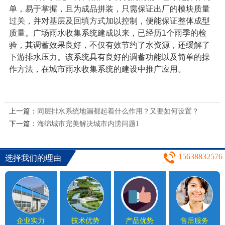
单，易于掌握，且为成品拼装，只需保证出厂的模块质量
过关，并对基层及回填方式加以控制，便能保证整体成型
质量。广场雨水收集系统建成以来，已经历
1
个雨季的检
验，其调蓄效果良好，不仅有效节约了水资源，还缓解了
下游排水压力。该系统具有良好的调蓄功能以及简单的操
作方法，在城市雨水收集系统的建设中推广应用。
上一篇：
同层排水系统地漏都起着什么作用？又要如何设置？
下一篇：
海绵城市完美解决城市内涝问题1
15638832576
选择我们的理由
企业实力
技术优势
产品优势
售后服务