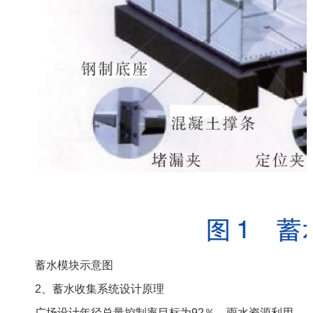
蓄水模块示意图
2
、蓄水收集系统设计原理
广场设计年径总量控制率目标为
92
％，雨水资源利用