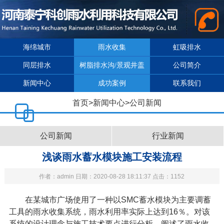
海绵城市
雨水收集
虹吸排水
同层排水
树脂排水沟/景观井盖
公司简介
新闻中心
成功案例
联系我们
首页
>
新闻中心
>
公司新闻
公司新闻
行业新闻
浅谈雨水蓄水模块施工安装流程
作者：admin 日期：2020-08-28 18:11:37 点击：1152
在某城市广场使用了一种以
SMC
蓄水模块为主要调蓄
工具的
雨水收集系统
，雨水利用率实际上达到
16
％。对该
系统的设计理念与施工技术要点进行分析，阐述了
雨水收