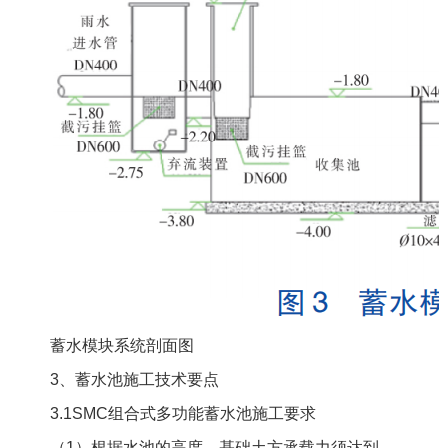
蓄水模块系统剖面图
3
、蓄水池施工技术要点
3.1SMC
组合式多功能蓄水池施工要求
（
1
）根据水池的高度，基础土方承载力须达到