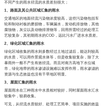
不同产生的雨水径流的水质差别很大；
1
、路面及其公共区域汇集的雨水
交通地区的地面径流污染物浓度较高，这些污染物包括车
轮和制动衬板的磨损物，车辆漏水，发动机排放物，其他
腐蚀物，灰尘以及动物排泄物等，回用所需经过的处理工
艺较复杂，其初期雨水的
COD
，远比污水厂进水水质差。
2
、绿化区域汇集的雨水
绿化区域收集的雨水则多数经过土地过滤后，能达到较高
的水质，可以用作景观水体等，但是收集较复杂，除了大
暴雨外一般不产生有效径流。而且对南方高地下水位城
市，绿化地带的雨水渗滤设施难以发挥作用，雨水渗滤的
资源与生态效益也没有干旱地区明显。
3
、屋面汇集的雨水
屋面雨水在三种雨水中水质相对较好，同时屋面雨水汇水
较集中，较易收集。
可见，从径流水质较好、处理工艺简单、项目实施的效益