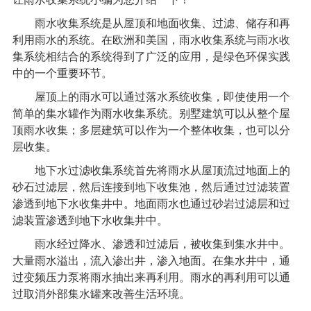
雨水收集系统
是从屋顶和地面收集、过滤、储存和再
利用雨水的系统。在欧洲和美国，雨水收集系统与雨水收
集系统相结合的系统得到了广泛的应用，是绿色环保实践
中的一个重要环节。
屋顶上的雨水可以通过落水系统收集，即使使用一个
简单的集水罐作为雨水收集系统。别墅建筑可以从整个屋
顶雨水收集；多层建筑可以作为一个整体收集，也可以分
层收集。
地下水过滤收集系统首先将雨水从屋顶流过地面上的
砂石过滤层，然后连接到地下收集池，然后通过过滤装置
渗透到地下水收集井中。地面雨水也通过砂岩过滤层和过
滤装置渗透到地下水收集井中。
雨水经过降水、渗透和过滤后，被收集到集水井中。
大量雨水溢出，流入渗出井，渗入地面。在集水井中，通
过变频压力泵将雨水抽出来再利用。雨水的再利用可以通
过取消外部集水罐来改善生活环境。