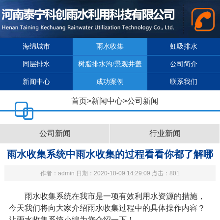
海绵城市
雨水收集
虹吸排水
同层排水
树脂排水沟/景观井盖
公司简介
新闻中心
成功案例
联系我们
首页
>
新闻中心
>
公司新闻
公司新闻
行业新闻
雨水收集系统中雨水收集的过程看看你都了解哪
作者：admin 日期：2020-10-09 14:29:09 点击：801
些
雨水收集系统
在我市是一项有效利用水资源的措施，
今天我们将向大家介绍雨水收集过程中的具体操作内容？
让
雨水收集系统
小编为您介绍一下！