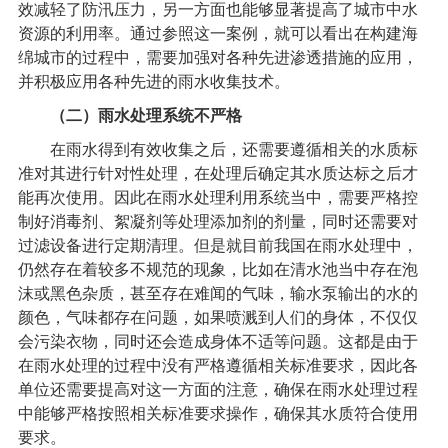
效减轻了防汛压力，另一方面也能够显著提高了城市中水
资源的利用率。通过参照这一案例，就可以看出在构建海
绵城市的过程中，需要加强对各种先进渗透措施的应用，
并积极应用各种先进的雨水收集技术。
（二）雨水处理系统不严格
在雨水得到有效收集之后，还需要遵循相关的水质标
准对其进行针对性处理，在处理后确定其水质达标之后才
能再次使用。因此在雨水处理利用系统当中，需要严格控
制好消毒剂、絮凝剂等处理添加剂的剂量，同时还需要对
过滤设备进行定期清理。但是就目前我国在雨水处理中，
仍然存在着较多不规范的现象，比如在清水池当中存在泡
沫或黑色杂质，甚至存在难闻的气味，输水泵输出的水的
颜色，气味都存在问题，如果喷溅到人们的身体，不仅仅
会污染衣物，同时还会造成身体不适等问题。这都是由于
在雨水处理的过程中没有严格遵循相关标准要求，因此各
单位还需要提高对这一方面的注意，确保在雨水处理过程
中能够严格按照相关标准要求操作，确保其水质符合使用
要求。