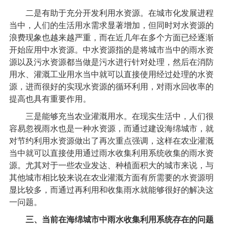
二是有助于充分开发利用水资源。在城市化发展进程
当中，人们的生活用水需求显著增加，但同时对水资源的
浪费现象也越来越严重，而在近几年在多个方面已经逐渐
开始应用中水资源。中水资源指的是将城市当中的雨水资
源以及污水资源都当做是污水进行针对处理，然后在消防
用水、灌溉工业用水当中就可以直接使用经过处理的水资
源，进而很好的实现水资源的循环利用，对雨水回收率的
提高也具有重要作用。
三是能够充当农业灌溉用水。在现实生活中，人们很
容易忽视雨水也是一种水资源，而通过建设海绵城市，就
对节约利用水资源做出了再次重点强调，这样在农业灌溉
当中就可以直接使用通过雨水收集利用系统收集的雨水资
源。尤其对于一些农业发达、种植面积大的城市来说，与
其他城市相比较来说在农业灌溉方面有所需要的水资源明
显比较多，而通过再利用和收集雨水就能够很好的解决这
一问题。
三、当前在海绵城市中雨水收集利用系统存在的问题