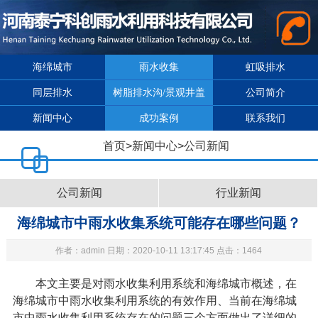
海绵城市
雨水收集
虹吸排水
同层排水
树脂排水沟/景观井盖
公司简介
新闻中心
成功案例
联系我们
首页
>
新闻中心
>
公司新闻
公司新闻
行业新闻
海绵城市中雨水收集系统可能存在哪些问题？
作者：admin 日期：2020-10-11 13:17:45 点击：1464
本文主要是对雨水收集利用系统和海绵城市概述，在
海绵城市中雨水收集利用系统的有效作用、当前在海绵城
市中雨水收集利用系统存在的问题三个方面做出了详细的