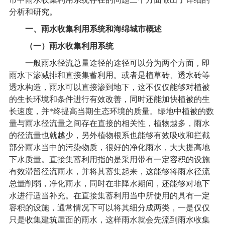
分析和研究。
一、雨水收集利用系统和海绵城市概述
（一）雨水收集利用系统
一般雨水径流总量途径的途径可以分为两个方面，即
雨水下渗减排和直接集蓄利用。或者是植草砖、透水砖等
透水构造，雨水可以直接渗到地下，这不仅仅能够对植被
的生长环境和条件进行有效改善，同时还能加快植被的生
长速度，并*终提高当期生态环境的质量。绿地中植被的数
量与雨水径流量之间存在直接的相关性，植物越多，雨水
的径流量也就越少，另外植物根系也能够有效吸收和拦截
部分雨水当中的污染物质，很好的净化雨水，大大提高地
下水质量。直接集蓄利用指的是采用带有一定容积的设施
有效滞留径流雨水，并将其蓄集起来，这能够将雨水径流
总量削弱，净化雨水，同时在非降水期间，还能够对地下
水进行适当补充。在直接集蓄利用当中所使用的具有一定
容积的设施，通常情况下可以将其细分成两类，一是仅仅
只是收集建筑屋面的雨水，这样雨水就会先流到雨水收集