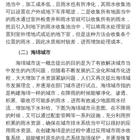
池当中，加工成本低，且雨水也有所净化，其雨水收集池
可以设置在户外或地下车库呃逆，二是收集所有地面当中
的雨水通过室外检查井和雨水管就可以收集所有的雨水，
然后引入到地下的雨水收集池当中，可以将雨水处理室设
置到室外埋地式或近的地下室，但是这种方法会收集各个
位置的雨水，因此水质相对较差，进而增加处理成本。
（二）海绵城市
海绵城市这一概念提出的目的是为了有效解决城市当
中发生的内涝问题，但随着不断发展的工业化和城市化进
程，大大增加了水资源紧缺问题，人们又再次提出海绵城
市发展理念，并逐渐在部门城市进行试点。海绵城市指的
是构建海绵一样的城市，在降雨的时候能够净化、渗透、
积累、吸收尽可能多的雨水，进而有效减少地面雨水径
流，增加地下水补给。下图为海绵城市示意图。在不降雨
的时候，又可以通过配套管网等一系列设施，充分利用所
积累的雨水资源，确保在城市排水系统当中可以很好的应
用雨水资源。在创建海绵是的过程中通过应用城市
雨水收
集系统
，就能够对原先的生态系统加强保护，并逐渐恢复