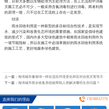
物，目前大多数以生物处理为主处理方法，在工艺流程中消毒
灭菌工艺必不可少，一般采用含氯消毒剂进行消毒。两者利用
的原理一致，只不过在工艺流程上存在一定差异。
结语
雨水回收利用是一种新型的多目标综合性技术，是实现节
水、减少污染和改善生态环境的重要措施。在国家提倡绿色建
筑的形式下，国内许多大型绿色建筑中都将雨水回收利用作为
一项节能指标，所以在施工中必须掌握好的雨水回收利用系统
的施工工艺，更好地服务绿色建筑。
上一篇：
海绵城市像海绵一样在适应环境变化和应对自然灾害等方
下一篇：
面具有良好的"弹性"
海绵城市雨水收集系统能帮助人类解决哪些生存问题？
15638832576
选择我们的理由