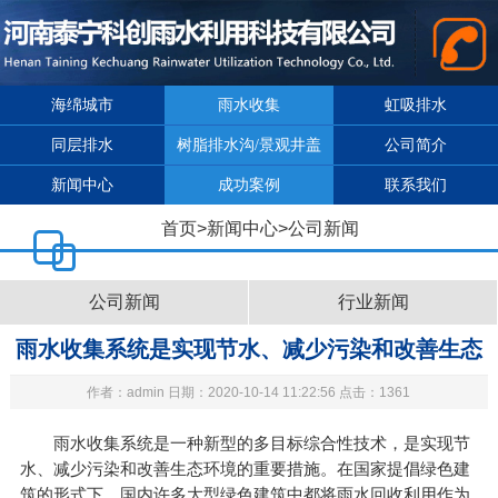
海绵城市
雨水收集
虹吸排水
同层排水
树脂排水沟/景观井盖
公司简介
新闻中心
成功案例
联系我们
首页
>
新闻中心
>
公司新闻
公司新闻
行业新闻
雨水收集系统是实现节水、减少污染和改善生态
作者：admin 日期：2020-10-14 11:22:56 点击：1361
环境的重要措施
雨水收集系统
是一种新型的多目标综合性技术，是实现节
水、减少污染和改善生态环境的重要措施。在国家提倡绿色建
筑的形式下，国内许多大型绿色建筑中都将雨水回收利用作为