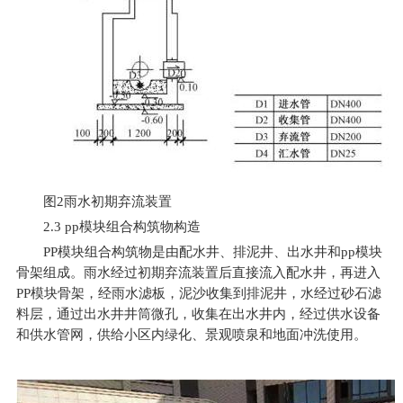
图2雨水初期弃流装置
2.3 pp
模块组合构筑物构造
PP
模块组合构筑物是由配水井、排泥井、出水井和pp模块
骨架组成。雨水经过初期弃流装置后直接流入配水井，再进入
PP模块骨架，经雨水滤板，泥沙收集到排泥井，水经过砂石滤
料层，通过出水井井筒微孔，收集在出水井内，经过供水设备
和供水管网，供给小区内绿化、景观喷泉和地面冲洗使用。