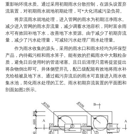
重影响环境水质。通过采用初期雨水分散控制，在源头设置弃
流装置，对初期雨水就地初期处理，可*大化消减污染负荷。
将弃流雨水就地处理，进入管网的雨水为初期洁净雨水。
减少进入管网的雨水弃流量，减少调蓄水池容积，同时富余雨
水可有效回补地下水，改善地下水资源。由于减少了初期弃流
量，减少了污水处理量，可减轻污水处理厂雨水处理量。
作为雨水收集的源头，采用的雨水口和雨水经均为环保型
产品，内待截污框和雨水箅子。能有效的拦截雨水中大颗粒杂
质，避免日后使用时的管道堵塞。且日后清理只需将提篮提出
将杂物倒出即可。井体侧壁开孔，配己级配能有效地将雨水补
充给植被及地下水。通过截污弃流后的雨水可直接进入雨水收
集水池，简化雨水处理的工艺。雨水初期弃流装置的平面图和
剖面如图2所示。