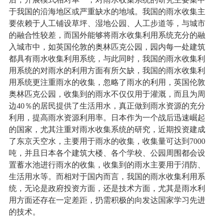
于我国的沿海地区或严重缺水的地域。我国的雨水收集主
要依赖于人工铺设草坪、湿地公园、人工步道等，与城市
的融合性较差，而国外能够将雨水收集利用系统充分的融
入城市中，如英国伦敦的奥林匹克公园，园内每一处建筑
都具有雨水收集利用系统，与此同时，我国的雨水收集利
用系统的对雨水的利用方面有所欠缺，我国的雨水收集利
用系统更注重雨水的收集，忽略了雨水的利用，英国伦敦
奥林匹克公园，收集到的雨水不仅仅用于灌溉，而且为周
边40％的居民提供了生活用水，真正做到雨水资源的充分
利用，提高雨水资源利用率。日本作为一个战后迅速崛起
的国家，尤其注重对雨水收集系统的研究，近期投资建成
了东京天空水，主要用于雨水的收集，收集量可达到7000
吨，并且日本各个建筑大楼、各个学校、公园周围都会设
置蓄水池进行雨水的收集，收集到的雨水主要用于消防、
生活用水等。而相对于国内而言，我国的雨水收集利用系
统，无论是政府投资方面，还是技术方面，尤其是雨水利
用方面还存在一定差距，扔需积极的向发达国家学习先进
的技术。