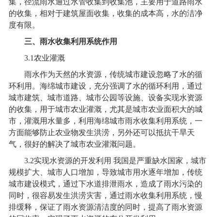
集，径流雨水通过水管收集到收集池，主要用于道路雨水
的收集，相对于建筑屋面收集，收集的成本高，水的洁净
度有限。
三、雨水收集利用系统作用
3.1
农业灌溉
雨水作为天然的水资源，传统城市建设忽略了水的循
环利用。海绵城市建设，充分强调了水的循环利用，通过
城市建筑、城市道路、城市公园等设施、设备实现水资源
的收集，用于城市农业灌溉，尤其是城市农业面积大的城
市，灌溉用水量多，利用海绵城市雨水收集利用系统，一
方面能够防止农业物发生洪涝，另外还可以抵抗干旱天
气，很好的解决了城市农业灌溉问题。
3.2
实现水资源的开发利用 我国是严重缺水国家，城市
规模扩大、城市人口增加，导致城市用水逐年增加，传统
城市建设模式，通过下水道排泄雨水，造成了雨水污染的
同时，很容易发生洪涝灾害，通过雨水收集利用系统，慢
排缓释，保证了雨水资源清洁度的同时，提高了雨水资源