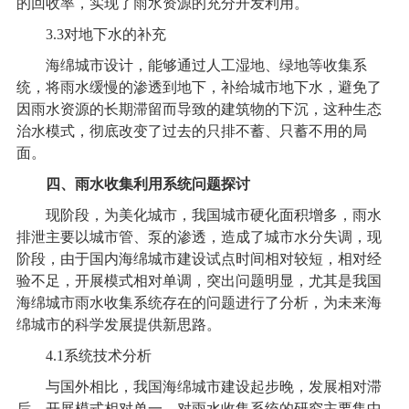
的回收率，实现了雨水资源的充分开发利用。
3.3
对地下水的补充
海绵城市设计，能够通过人工湿地、绿地等收集系
统，将雨水缓慢的渗透到地下，补给城市地下水，避免了
因雨水资源的长期滞留而导致的建筑物的下沉，这种生态
治水模式，彻底改变了过去的只排不蓄、只蓄不用的局
面。
四、雨水收集利用系统问题探讨
现阶段，为美化城市，我国城市硬化面积增多，雨水
排泄主要以城市管、泵的渗透，造成了城市水分失调，现
阶段，由于国内海绵城市建设试点时间相对较短，相对经
验不足，开展模式相对单调，突出问题明显，尤其是我国
海绵城市
雨水收集系统
存在的问题进行了分析，为未来海
绵城市的科学发展提供新思路。
4.1
系统技术分析
与国外相比，我国海绵城市建设起步晚，发展相对滞
后，开展模式相对单一，对雨水收集系统的研究主要集中