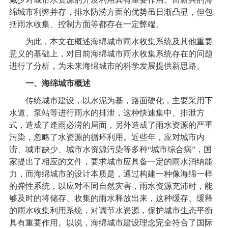
绵城市利弊并存，排水防涝方面的优势虽日渐凸显，但包
括雨水收集、控制方面等都存在一定弊端。
为此，本文在概述海绵城市
雨水收集系统
及其他重要
意义的基础上，对目前海绵城市
雨水收集系统
存在的问题
进行了分析，为未来海绵城市的科学发展提供新思路。
一、海绵城市概述
传统城市建设，以水泥为基，路面硬化，主要采用下
水道、泵站等进行雨水的排泄，这种快速集中、排泄方
式，造成了逢雨必涝的局面，另外造成了雨水资源的严重
污染，忽略了水资源的循环利用。近些年，应对城市内
涝、城市缺少、城市水资源污染等多种“城市综合病”，国
家提出了相应的文件，要求城市应具备一定的雨水消纳能
力，而海绵城市的设计本质是，通过构建一种像海绵一样
的弹性系统，以应对不同自然灾害，雨水资源充沛时，能
够及时的将储存、收集的雨水释放出来，这种缓存、缓释
的雨水收集利用系统，对调节水资源，保护城市生态平衡
具有重要作用。以说，海绵城市建设理念完全符合了国际