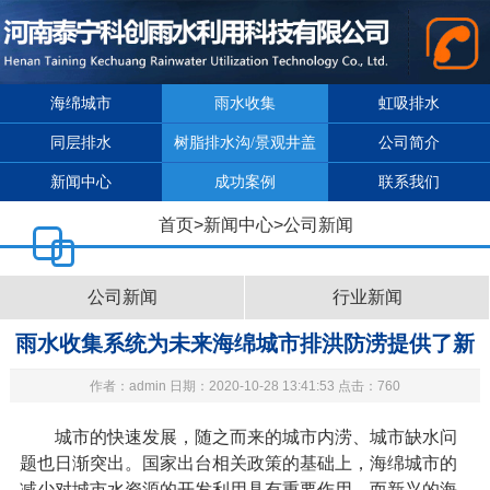
海绵城市
雨水收集
虹吸排水
同层排水
树脂排水沟/景观井盖
公司简介
新闻中心
成功案例
联系我们
首页
>
新闻中心
>
公司新闻
公司新闻
行业新闻
雨水收集系统为未来海绵城市排洪防涝提供了新
作者：admin 日期：2020-10-28 13:41:53 点击：760
思路
城市的快速发展，随之而来的城市内涝、城市缺水问
题也日渐突出。国家出台相关政策的基础上，海绵城市的
减少对城市水资源的开发利用具有重要作用。而新兴的海