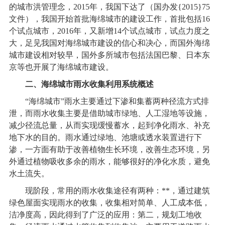
的城市洪管理念，2015年，我国下达了（国办发{2015}75
文件），我国开始首批海绵城市的建设工作，首批包括16
个试点城市，2016年，又新增14个试点城市，试点力度之
大，足见我国对海绵城市建设的信心和决心，而国外海绵
城市建设相对较早，国外多所城市包括法国巴黎、日本东
京等也开展了海绵城市建设。
二、海绵城市雨水收集利用系统概述
“海绵城市”雨水主要通过下渗和集蓄两种径流方式排
泄，而雨水收集主要是借助城市绿地、人工湿地等设施，
减少径流总量，从而实现缓慢蓄水，起到净化雨水、补充
地下水的目的。雨水通过绿地、池塘或透水装置进行下
渗，一方面有助于改善植物生长环境，改善生态环境，另
外通过植物吸收多余的雨水，能够很好的净化水质，避免
水土流失。
现阶段，常用的雨水收集途径有两种：**，通过建筑
绿色屋面实现雨水的收集，收集相对简单、人工成本低，
洁净度高，因此得到了广泛的应用：第二，规划工地收