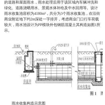
的道路和屋面雨水，雨水处理后用于该区域内车辆冲洗和
绿化、道路浇晒用水、景观水体补给及中水回用等。设计
雨水收集池容积为4180m³，共分为3个雨水收集池，在沿街
商业附近地下约2m深处一字排开，考虑商业门口行车荷载
较大，雨水池设计为PP模块外包钢筋混凝土其构造如图1所
示。
雨水收集构造示意图