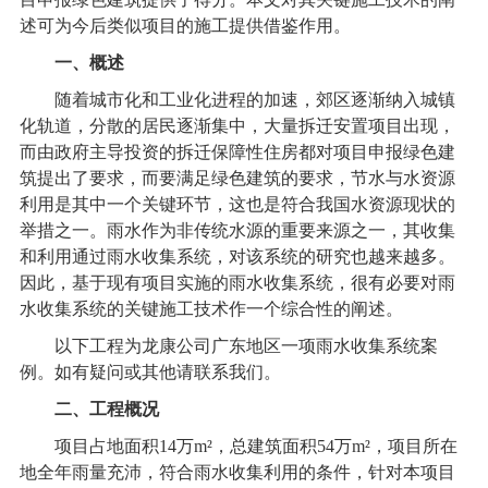
述可为今后类似项目的施工提供借鉴作用。
一、概述
随着城市化和工业化进程的加速，郊区逐渐纳入城镇
化轨道，分散的居民逐渐集中，大量拆迁安置项目出现，
而由政府主导投资的拆迁保障性住房都对项目申报绿色建
筑提出了要求，而要满足绿色建筑的要求，节水与水资源
利用是其中一个关键环节，这也是符合我国水资源现状的
举措之一。雨水作为非传统水源的重要来源之一，其收集
和利用通过
雨水收集系统
，对该系统的研究也越来越多。
因此，基于现有项目实施的
雨水收集系统
，很有必要对雨
水收集系统的关键施工技术作一个综合性的阐述。
以下工程为龙康公司广东地区一项雨水收集系统案
例。如有疑问或其他请联系我们。
二、工程概况
项目占地面积14万m²，总建筑面积54万m²，项目所在
地全年雨量充沛，符合雨水收集利用的条件，针对本项目