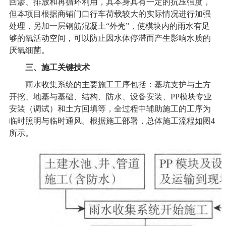
回渗、排放和再循环利用，其本身具有一定的抗压强度，
但本项目根据商铺门口行车荷载较大的实际情况进行加强
处理，另加一层钢筋混凝土“外壳”，使模块内的雨水有足
够的氧活动空间，可以防止因水体停滞而产生影响水质的
厌氧细菌。
三、施工关键技术
雨水收集系统的主要施工工序包括：基坑支护与土方
开挖、地基与基础、结构、防水、设备安装、PP模块专业
安装（调试）和土方回填等，全过程中辅助施工的工序为
临时照明与临时通风。根据施工部署，总体施工流程如图4
所示。