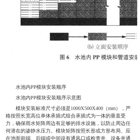
水池内PP模块安装顺序
水池内PP模块安装顺序示意图
模块安装标准尺寸必须是1000X500X400（mm），严
格按照长宽高位单体承插式组合承插式为一体的垂直受
力，确保雨水矩阵周边有足够的排水设施，以防止周边任
何潜在的渗静水压力。模块矩阵按照长形或方形布局、应
在池面前端、后端或中间设有通风口或检查井、设备井通