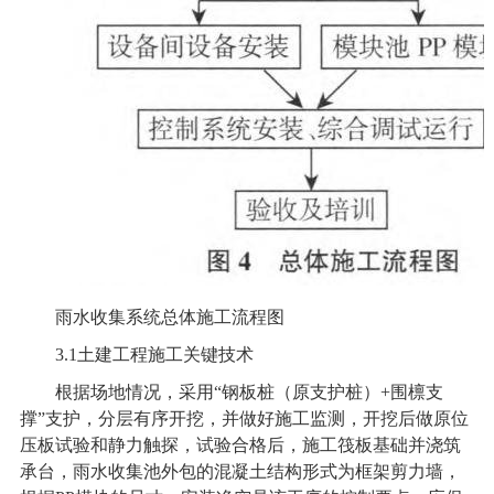
雨水收集系统总体施工流程图
3.1
土建工程施工关键技术
根据场地情况，采用“钢板桩（原支护桩）+围檩支
撑”支护，分层有序开挖，并做好施工监测，开挖后做原位
压板试验和静力触探，试验合格后，施工筏板基础并浇筑
承台，雨水收集池外包的混凝土结构形式为框架剪力墙，