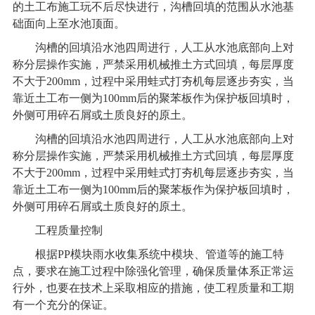
的土工布施工玩不后尽快进行，沟槽回填的范围从水池基
础面向上至水池顶面。
沟槽的回填沿水池四周进行，人工从水池底部向上对
称分层操作实施，严禁采用机械推土方式回填，每层厚度
不大于200mm，过程中采用蛙式打夯机每层逐步夯实，当
靠近土工布一侧为100mm后的聚苯板作为保护板回填时，
外侧可用碎石屑或土质良好的原土。
沟槽的回填沿水池四周进行，人工从水池底部向上对
称分层操作实施，严禁采用机械推土方式回填，每层厚度
不大于200mm，过程中采用蛙式打夯机每层逐步夯实，当
靠近土工布一侧为100mm后的聚苯板作为保护板回填时，
外侧可用碎石屑或土质良好的原土。
工程质量控制
根据PP模块
雨水收集系统
中模块、管道等的施工特
点，要求在施工过程中除强化管理，确保质量体系正常运
行外，也要在技术上采取相应的措施，使工程质量和工期
有一个充分的保证。