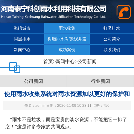
海绵城市
雨水收集
虹吸排水
同层排水
树脂排水沟/景观井盖
公司简介
新闻中心
成功案例
联系我们
首页
>
新闻中心
>
公司新闻
公司新闻
行业新闻
使用雨水收集系统对雨水资源加以更好的保护和
作者：admin 日期：2020-11-09 10:23:11 点击：750
利用
“雨水不是垃圾，而是宝贵的淡水资源，不能把它一排了
之！”这是许多专家的共同观点。