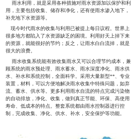
雨水利用，就是采用各种措施对雨水资源加以保护和利
用，主要包括收集、储存和净化，还有使雨水渗入地下，
补充地下水资源等。
现今时代雨水的收集与利用已被提上每日议程。世界上
很多地方都陷入了水资源缺乏的困境。利用好天上掉下来
的资源，就能很好的节约；反之，让雨水白白流掉，就是
很大的浪费。
雨水收集系统
能有效收集雨水又可以合理节约成本，兼
顾系统的雨水预处理、雨水蓄水、雨水深度净化、雨水供
水、补水和系统控制，全面科学。采用大量新型**、专业
装置，材料，可以方便地解决雨水收集中特殊问题，如弃
流、蓄水、供水等。更多利用雨水自流的特点完成污染物
的自动排放，净化、收集，做到真正节能、环保、高使用
寿命、低成本的特点。整套系统都由雨水控制器进行控
制，完成收集、净化、供水、补水，安全保护等功能。