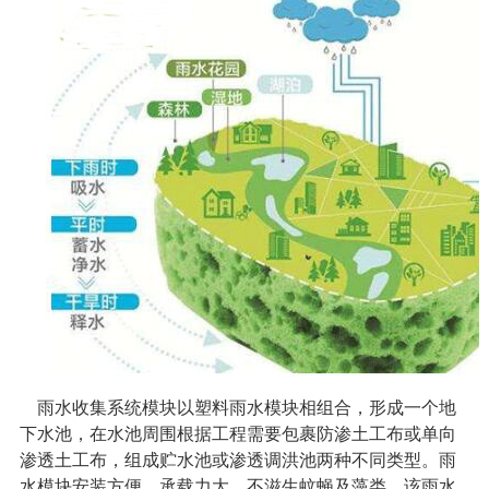
雨水收集系统
模块以塑料雨水模块相组合，形成一个地
下水池，在水池周围根据工程需要包裹防渗土工布或单向
渗透土工布，组成贮水池或渗透调洪池两种不同类型。雨
水模块安装方便，承载力大，不滋生蚊蝇及藻类，该雨水