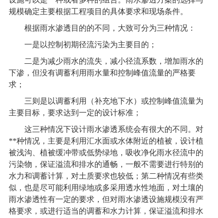
规模确定主要根据工程项目的具体要求和现场条件。
根据雨水渗透目的的不同，大致可分为三种情况：
一是以控制初期径流污染为主要目的；
二是为减少雨水的流失，减小径流系数，增加雨水的
下渗，但没有调蓄利用雨水量和控制峰值流量的严格要
求；
三则是以调蓄利用（补充地下水）或控制峰值流量为
主要目标，要求达到一定的设计标准；
这三种情况下设计雨水渗透系统会有很大的不同。对
**种情况，主要是利用汇水面或水体附近的植被，设计植
被浅沟、植被缓冲带或低势绿地，吸收净化雨水径流中的
污染物，保证溢流和排水的通畅，一般不需要进行特别的
水力和调蓄计算，对土质要求也较低；第二种情况有些类
似，也是尽可能利用绿地或多采用透水性地面，对土壤的
雨水渗透性有一定的要求，但对雨水渗透设施规模没有严
格要求，或进行适当的调蓄和水力计算，保证溢流和排水