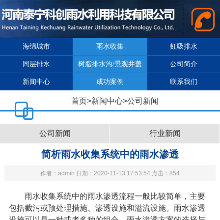
海绵城市
雨水收集
虹吸排水
同层排水
树脂排水沟/景观井盖
公司简介
新闻中心
成功案例
联系我们
首页
>
新闻中心
>
公司新闻
公司新闻
行业新闻
简析雨水收集系统中的雨水渗透
作者：admin 日期：2020-11-13 17:53:54 点击：854
雨水收集系统
中的雨水渗透流程一般比较简单，主要
包括截污或预处理措施、渗透设施和溢流设施。雨水渗透
设施可以是一种或者多种的组合。雨水渗透方案的选择与