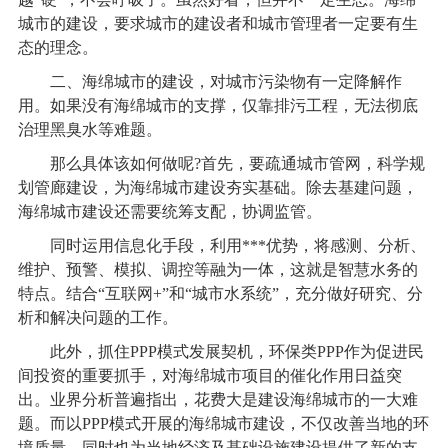
城市的建设，要求城市的建设者和城市管理者一定要有生
态的理念。
二、海绵城市的建设，对城市污染物有一定降解作
用。如果没有海绵城市的支撑，仅靠排污工程，无法彻底
治理黑臭水等难题。
那么具体该如何做呢?首先，要疏通城市管网，科学规
划管廊建设，为海绵城市建设夯实基础。除去基建问题，
海绵城市建设还需要统筹支配，协调监管。
同时运用信息化手段，利用***优势，将感测、分析、
维护、预警、模拟、调控等融为一体，这就是智慧水务的
特点。结合“互联网+”和“城市水系统”，充分做好研究、分
析和解决问题的工作。
此外，抓住PPP模式发展契机，环保类PPP作为促进民
间投资的重要抓手，对海绵城市项目的催化作用日益突
出。业界分析普遍指出，花费大是建设海绵城市的一大难
题。而以PPP模式开展的海绵城市建设，不仅改善当地的环
境质量，同时也为当地经济及基础设施建设提供了新的支