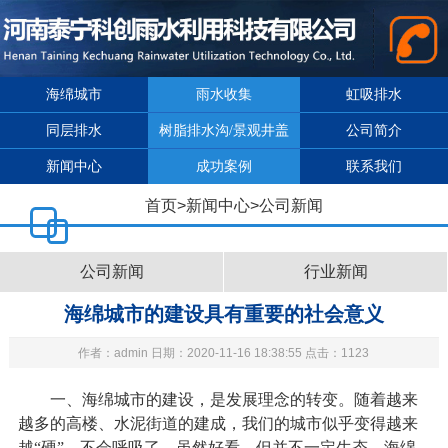
海绵城市
雨水收集
虹吸排水
同层排水
树脂排水沟/景观井盖
公司简介
新闻中心
成功案例
联系我们
首页
>
新闻中心
>
公司新闻
公司新闻
行业新闻
海绵城市的建设具有重要的社会意义
作者：admin 日期：2020-11-16 18:38:55 点击：1123
一、海绵城市的建设，是发展理念的转变。随着越来
越多的高楼、水泥街道的建成，我们的城市似乎变得越来
越“硬”，不会呼吸了。虽然好看，但并不一定生态。海绵