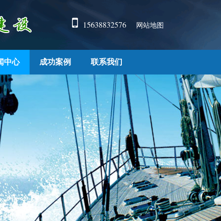
15638832576
网站地图
闻中心
成功案例
联系我们