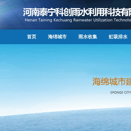
首页
海绵城市
雨水收集
虹吸排水