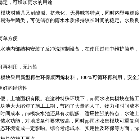
稳定，可增加雨水的用途
模块材质具又耐酸碱、抗老化、无异味等特点，同时内壁粗糙度仅
不易滋生菌类，可使储存的雨水水质保持较长时间的稳定。水质
简单方便
块水池内部结构安装了反冲洗控制设备，在使用过程中维护简单
可再利用，无污染
模块采用新型再生环保聚丙烯材料，100％可循环再利用，安全
更好的经济性
便，土地面积有限。在这种特殊环境下，pp雨水收集模块在施
模块池大大缩短了施工工期，节约了大量的人了、物力和时间成本
时间成本，pp模块水池还具有功能多、适应性强的特点，水池
储水功能，对地质条件要求较高，同时pp雨水收集模块可重复
态环境造成一定影响。综合考虑成本、实用性及环保等方面，p
集模块的施工要点