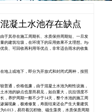
统混凝土水池存在缺点
但由于其存在施工周期长、水质保持周期短、一旦发
量的建筑垃圾，在环境下的应用效果不太理想。Pp
能优良、可回收再利用等优点，非常适合雨水的收集
建在地上或地下，即分为开放式和封闭式两种，按照
比较普通，价格低廉，由于混凝土水池为刚性设施，
凝土水池的缺点也显而易见，如自重大，抗拉强度不
长，养护周期一般不少于14天，整个水池的施工周
现渗漏现象，极难修复，寿面结束还会产生大量建筑
0.013，易符着沉积物、磁生藻类，水质保质周期