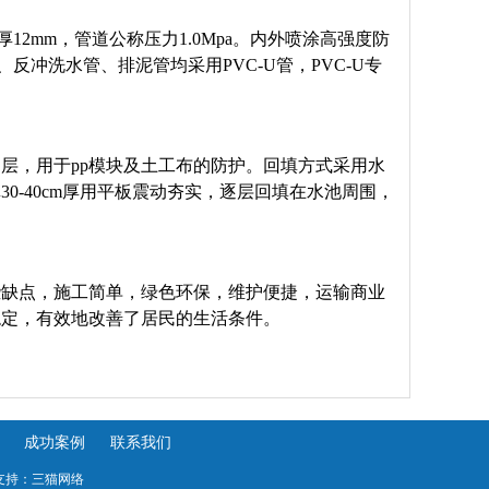
2mm，管道公称压力1.0Mpa。内外喷涂高强度防
冲洗水管、排泥管均采用PVC-U管，PVC-U专
保护层，用于pp模块及土工布的防护。回填方式采用水
-40cm厚用平板震动夯实，逐层回填在水池周围，
些缺点，施工简单，绿色环保，维护便捷，运输商业
稳定，有效地改善了居民的生活条件。
成功案例
联系我们
支持：
三猫网络