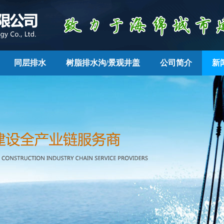
同层排水
树脂排水沟/景观井盖
公司简介
新