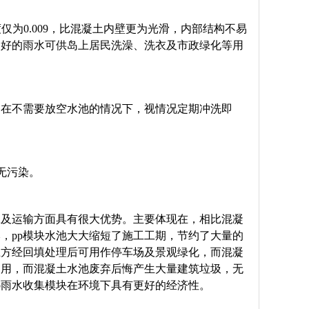
为0.009，比混凝土内壁更为光滑，内部结构不易
良好的雨水可供岛上居民洗澡、洗衣及市政绿化等用
，在不需要放空水池的情况下，视情况定期冲洗即
无污染。
工及运输方面具有很大优势。主要体现在，相比混凝
，pp模块水池大大缩短了施工工期，节约了大量的
上方经回填处理后可用作停车场及景观绿化，而混凝
利用，而混凝土水池废弃后悔产生大量建筑垃圾，无
p雨水收集模块在环境下具有更好的经济性。