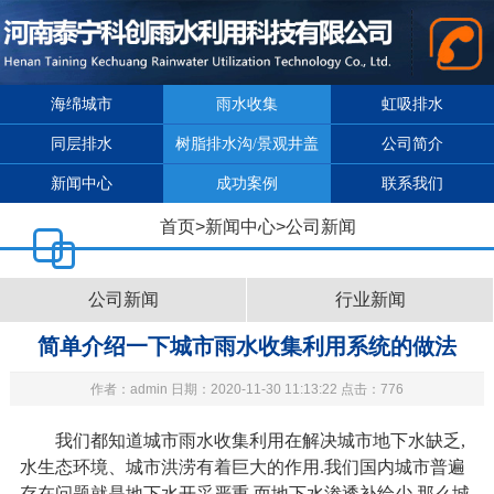
海绵城市
雨水收集
虹吸排水
同层排水
树脂排水沟/景观井盖
公司简介
新闻中心
成功案例
联系我们
首页
>
新闻中心
>
公司新闻
公司新闻
行业新闻
简单介绍一下城市雨水收集利用系统的做法
作者：admin 日期：2020-11-30 11:13:22 点击：776
我们都知道城市雨水收集利用在解决城市地下水缺乏,
水生态环境、城市洪涝有着巨大的作用.我们国内城市普遍
存在问题就是地下水开采严重,而地下水渗透补给少.那么城