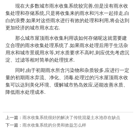
现在大多数城市
雨水收集系统
较完善,但是没有雨水收
集处理和存储系统,只是将收集来的雨水和污水一起排走,白
白的浪费.如果对这些雨水进行有效的处理和利用,将会达到
更加经济的城市用水左右.
那么城市屋顶雨水收集利用该如何存储呢这就需要建
立合理的雨水收集处理系统了.如果雨水处理后用于生活杂
用水和城市景观用水等,对水质要求不高时,则应优先考虑沉
淀、过滤等相对简单的处理技术.
同时,由于初期雨水所含污染物和杂质较多,应进行一定
量的初期雨水弃流、净化、消毒.处理过的污水屋顶雨水收
集可以达到美化环境、缓解城市热岛效应,还能改善水质、
降低雨水处理成本.
上一篇：
雨水收集系统很好的解决了传统混凝土水池存在缺点
下一篇：
雨水收集系统的分类和效益怎么样