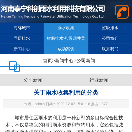
海绵城市
雨水收集
虹吸排水
同层排水
树脂排水沟/景观井盖
公司简介
新闻中心
成功案例
联系我们
首页
>
新闻中心
>
公司新闻
公司新闻
行业新闻
关于雨水收集利用的分类
作者：admin 日期：2020-12-02 15:01:16 点击：827
城市居住区雨水的利用是一种新型的多目标综合性技
术，不仅是狭义的利用雨水资源和节约用水，它还包括减
缓城区雨水洪涝和地下水的下降、控制雨水径流污染、改