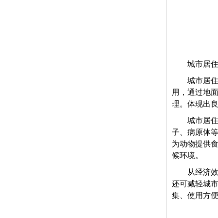
城市居
城市居
用，通过地
理。体现出
城市居
子、病原体
为动物提供
候环境。
从经济
还可减轻城
集、使用方