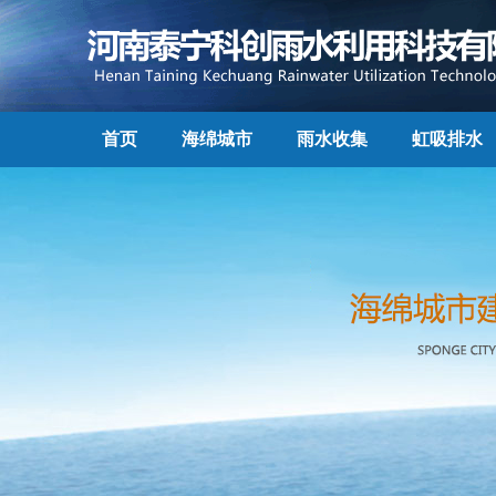
首页
海绵城市
雨水收集
虹吸排水