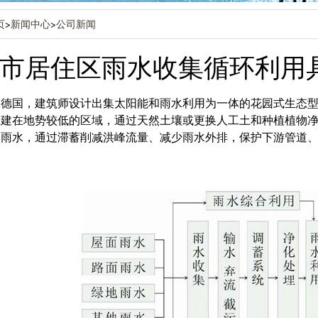
页
>
新闻中心
>
公司新闻
市居住区雨水收集循环利用
、德国，建筑师设计出集太阳能和雨水利用为一体的花园式生态
般建在地势较低的区域，通过天然土壤或更换人工土和种植植物
透雨水，通过滞蓄削减洪峰流量、减少雨水外排，保护下游管道