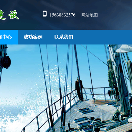
15638832576
网站地图
闻中心
成功案例
联系我们