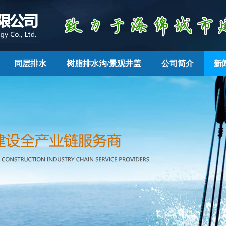
同层排水
树脂排水沟/景观井盖
公司简介
新