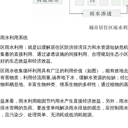
住雨水利用系统
住区雨水利用：就是以缓解居住区防洪排涝压力和水资源短缺危
面集蓄的直接利用、通过渗透设施的间接利用、合理规划生态小
良好的生态效益和经济效益。
住区雨水收集循环利用具有广泛的利用价值（如图），能有效地
等有害物质；利用径流雨量
,
涵养地下水，缓解水资源的短缺；经
食物和栖息地、丰富生物种类、维系生物的多样性；通过植物的
效益来看，雨水利用能因节约用水产生直接经济效益，另外，雨
市排水管网的负荷。要改变单纯解决雨水排放的观念，应控制雨
便，且污染少、处理简单、无消耗或低消耗能源。